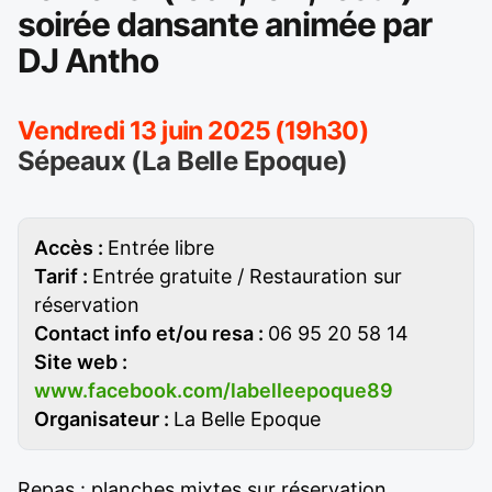
soirée dansante animée par
DJ Antho
Vendredi 13 juin 2025 (19h30)
Sépeaux (La Belle Epoque)
Accès :
Entrée libre
Tarif :
Entrée gratuite / Restauration sur
réservation
Contact info et/ou resa :
06 95 20 58 14
Site web :
www.facebook.com/labelleepoque89
Organisateur :
La Belle Epoque
Repas : planches mixtes sur réservation