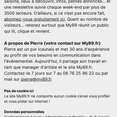
saisons, lieux à découvrir, infos, petites annonces… et
une newslettre suivie chaque week-end par plus de
3500 lecteurs. D’ailleurs, si ce n’est pas encore fait,
abonnez-vous gratuitement ici
. Quant au nombre de
visiteurs… retenez surtout que My89 réunit un public
qui lit, clique et revient.
A propos de Pierre (votre contact sur My89.fr)
Pierre est un pur icaunais et met 30 ans d'expérience
au profit de vos besoins en communication dans
l'événementiel. Aujourd'hui, il partage son travail en
tant que manager d'artiste et le site My89.fr.
Contactez-le 7 jours sur 7 au 06 78 25 96 22 ou par
mail sur
pierre@my89.fr
Pas de cookie ici
Le site My89.fr ne comporte aucun cookie censé vous profiler
et vous pister sur internet !
Données personnelles
Conformément à la loi « informatique et libertés » du 6 janvier