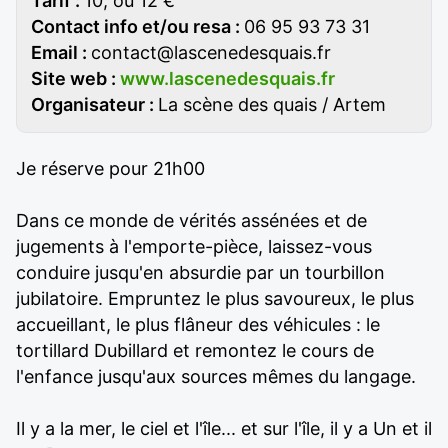
Tarif :
10, ou 12 €
Contact info et/ou resa :
06 95 93 73 31
Email :
contact@lascenedesquais.fr
Site web :
www.lascenedesquais.fr
Organisateur :
La scène des quais / Artem
Je réserve pour 21h00
Dans ce monde de vérités assénées et de
jugements à l'emporte-pièce, laissez-vous
conduire jusqu'en absurdie par un tourbillon
jubilatoire. Empruntez le plus savoureux, le plus
accueillant, le plus flâneur des véhicules : le
tortillard Dubillard et remontez le cours de
l'enfance jusqu'aux sources mêmes du langage.
Il y a la mer, le ciel et l'île... et sur l'île, il y a Un et il