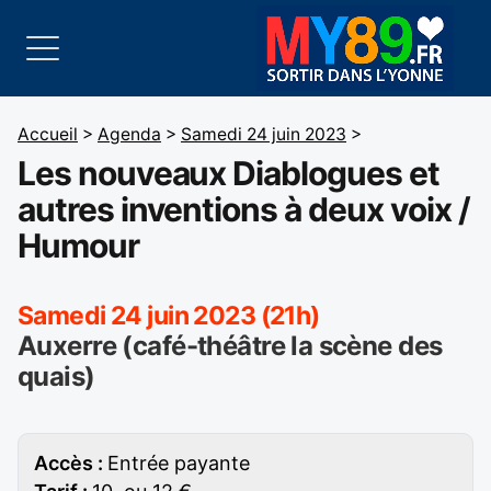
Accueil
>
Agenda
>
Samedi 24 juin 2023
>
Les nouveaux Diablogues et
autres inventions à deux voix /
Humour
Samedi 24 juin 2023 (21h)
Auxerre (café-théâtre la scène des
quais)
Accès :
Entrée payante