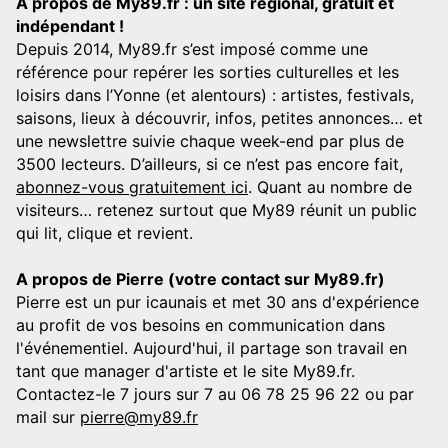
A propos de My89.fr : un site régional, gratuit et
indépendant !
Depuis 2014, My89.fr s’est imposé comme une
référence pour repérer les sorties culturelles et les
loisirs dans l’Yonne (et alentours) : artistes, festivals,
saisons, lieux à découvrir, infos, petites annonces… et
une newslettre suivie chaque week-end par plus de
3500 lecteurs. D’ailleurs, si ce n’est pas encore fait,
abonnez-vous gratuitement ici
. Quant au nombre de
visiteurs… retenez surtout que My89 réunit un public
qui lit, clique et revient.
A propos de Pierre (votre contact sur My89.fr)
Pierre est un pur icaunais et met 30 ans d'expérience
au profit de vos besoins en communication dans
l'événementiel. Aujourd'hui, il partage son travail en
tant que manager d'artiste et le site My89.fr.
Contactez-le 7 jours sur 7 au 06 78 25 96 22 ou par
mail sur
pierre@my89.fr