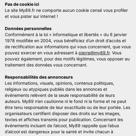
Pas de cookie ici
Le site My89.fr ne comporte aucun cookie censé vous profiler
et vous pister sur internet !
Données personnelles
Conformément à la loi « informatique et libertés » du 6 janvier
1978 modifiée en 2004, vous bénéficiez d’un droit d’accès et
de rectification aux informations qui vous concernent, que vous
pouvez exercer en vous adressant à
pierre@my89.fr
. Vous
pouvez également, pour des motifs légitimes, vous opposer au
traitement des données vous concernant.
Responsabilités des annonceurs
Les informations, visuels, opinions, contenus politiques,
religieux ou atypiques publiés dans les annonces et
événements relèvent de la seule responsabilité de leurs
auteurs. My89 n’en cautionne ni le fond ni la forme et ne peut
être tenu responsable de leur exactitude ou de leur portée. Les
organisateurs certifient disposer des droits sur les images,
textes et affiches transmis pour publication. Concernant les
événements incluant de l’alcool, My89 rappelle que l’abus
d’alcool est dangereux pour la santé et invite chacun à