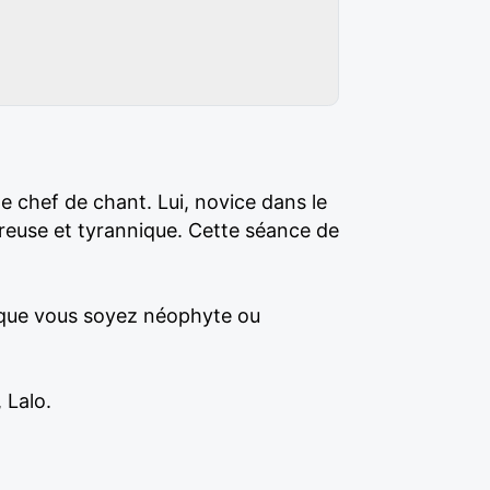
ne chef de chant. Lui, novice dans le
goureuse et tyrannique. Cette séance de
a, que vous soyez néophyte ou
 Lalo.