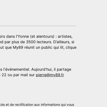
rs dans l’Yonne (et alentours) : artistes,
d par plus de 3500 lecteurs. D’ailleurs, si
t que My89 réunit un public qui lit, clique
 l'événementiel. Aujourd'hui, il partage
6 22 ou par mail sur
pierre@my89.fr
cès et de rectification aux informations qui vous