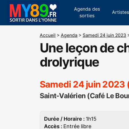
Agenda des
Artiste
sorties
Accueil
>
Agenda
>
Samedi 24 juin 2023
Une leçon de c
drolyrique
Samedi 24 juin 2023
Saint-Valérien (Café Le Bou
Durée / Horaire :
1h15
Accès :
Entrée libre