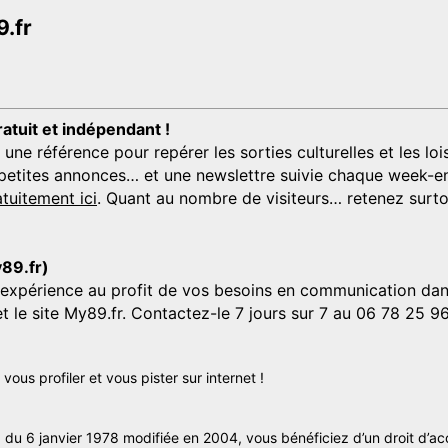
.fr
ratuit et indépendant !
 référence pour repérer les sorties culturelles et les loisi
s, petites annonces… et une newslettre suivie chaque week-en
tuitement ici
. Quant au nombre de visiteurs… retenez surtou
y89.fr)
'expérience au profit de vos besoins en communication dans
et le site My89.fr. Contactez-le 7 jours sur 7 au 06 78 25 9
us profiler et vous pister sur internet !
» du 6 janvier 1978 modifiée en 2004, vous bénéficiez d’un droit d’ac