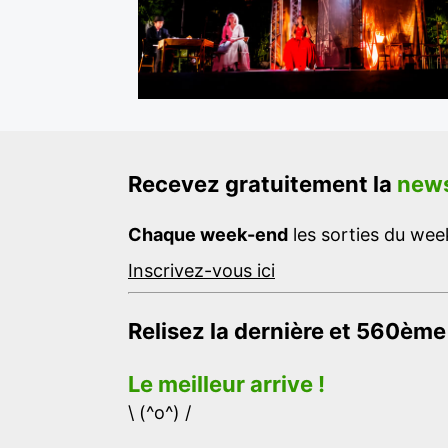
Recevez gratuitement la
news
Chaque week-end
les sorties du week
Inscrivez-vous ici
Relisez la dernière et 560ème
Le meilleur arrive !
\ (^o^) /