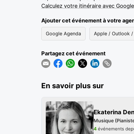
Calculez votre itinéraire avec Googl
Ajouter cet événement à votre age
Google Agenda
Apple / Outlook / 
Partagez cet événement
En savoir plus sur
Ekaterina De
Musique (Pianiste
4
événements depu