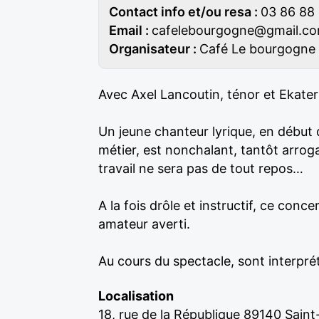
Contact info et/ou resa :
03 86 88
Email :
cafelebourgogne@gmail.c
Organisateur :
Café Le bourgogne
Avec Axel Lancoutin, ténor et Ekat
Un jeune chanteur lyrique, en début d
métier, est nonchalant, tantôt arrogan
travail ne sera pas de tout repos…
A la fois drôle et instructif, ce con
amateur averti.
Au cours du spectacle, sont interprété
Localisation
18, rue de la République 89140 Saint