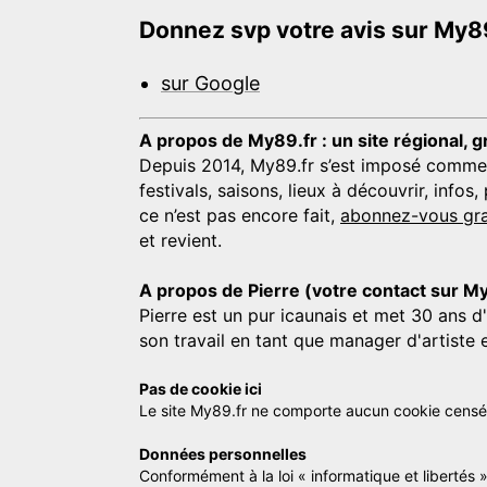
Donnez svp votre avis sur My89
sur Google
A propos de My89.fr : un site régional, g
Depuis 2014, My89.fr s’est imposé comme une
festivals, saisons, lieux à découvrir, info
ce n’est pas encore fait,
abonnez-vous gra
et revient.
A propos de Pierre (votre contact sur M
Pierre est un pur icaunais et met 30 ans d
son travail en tant que manager d'artiste 
Pas de cookie ici
Le site My89.fr ne comporte aucun cookie censé vo
Données personnelles
Conformément à la loi « informatique et libertés 