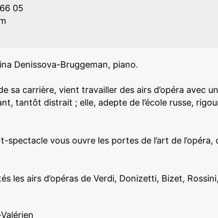
 66 05
om
erina Denissova-Bruggeman, piano.
e sa carrière, vient travailler des airs d’opéra avec u
t, tantôt distrait ; elle, adepte de l’école russe, ri
cert-spectacle vous ouvre les portes de l’art de l’opér
s les airs d’opéras de Verdi, Donizetti, Bizet, Rossini,
-Valérien