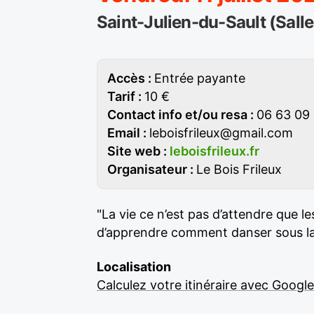
Saint-Julien-du-Sault (Sall
Accès :
Entrée payante
Tarif :
10 €
Contact info et/ou resa :
06 63 09 
Email :
leboisfrileux@gmail.com
Site web :
leboisfrileux.fr
Organisateur :
Le Bois Frileux
"La vie ce n’est pas d’attendre que l
d’apprendre comment danser sous la
Localisation
Calculez votre itinéraire avec Googl