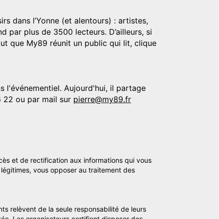
rs dans l’Yonne (et alentours) : artistes,
d par plus de 3500 lecteurs. D’ailleurs, si
t que My89 réunit un public qui lit, clique
 l'événementiel. Aujourd'hui, il partage
6 22 ou par mail sur
pierre@my89.fr
cès et de rectification aux informations qui vous
légitimes, vous opposer au traitement des
ts relèvent de la seule responsabilité de leurs
tée. Les organisateurs certifient disposer des