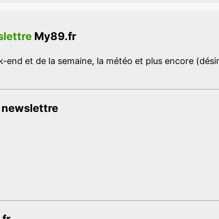
lettre
My89.fr
-end et de la semaine, la météo et plus encore (désins
 newslettre
.fr