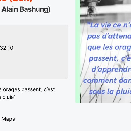
e Alain Bashung)
32 10
es orages passent, c’est
 pluie"
e Maps