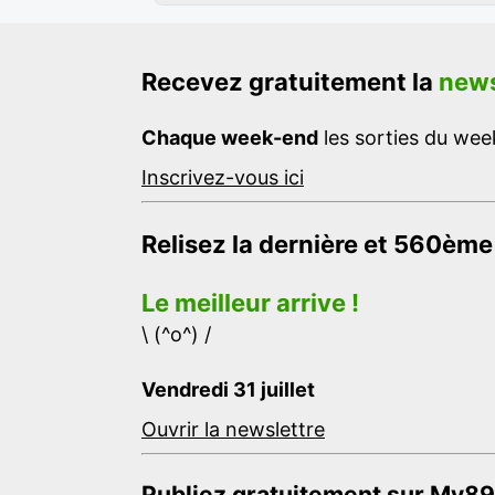
Recevez gratuitement la
news
Chaque week-end
les sorties du week
Inscrivez-vous ici
Relisez la dernière et 560ème
Le meilleur arrive !
\ (^o^) /
Vendredi 31 juillet
Ouvrir la newslettre
Publiez gratuitement sur My89