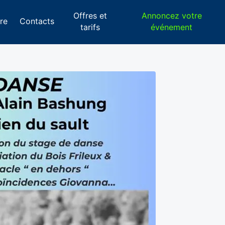
Offres et
Annoncez votre
re
Contacts
tarifs
événement