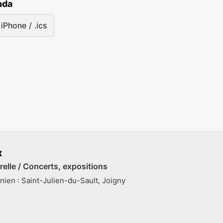
nda
iPhone / .ics
x
relle / Concerts, expositions
nien : Saint-Julien-du-Sault, Joigny