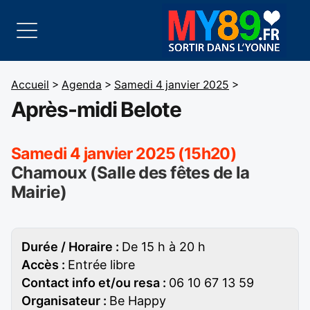
Accueil
>
Agenda
>
Samedi 4 janvier 2025
>
Après-midi Belote
Samedi 4 janvier 2025 (15h20)
Chamoux (Salle des fêtes de la
Mairie)
Durée / Horaire :
De 15 h à 20 h
Accès :
Entrée libre
Contact info et/ou resa :
06 10 67 13 59
Organisateur :
Be Happy