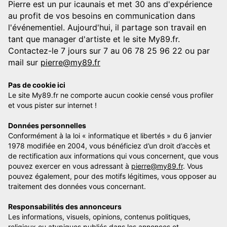
Pierre est un pur icaunais et met 30 ans d'expérience
au profit de vos besoins en communication dans
l'événementiel. Aujourd'hui, il partage son travail en
tant que manager d'artiste et le site My89.fr.
Contactez-le 7 jours sur 7 au 06 78 25 96 22 ou par
mail sur
pierre@my89.fr
Pas de cookie ici
Le site My89.fr ne comporte aucun cookie censé vous profiler
et vous pister sur internet !
Données personnelles
Conformément à la loi « informatique et libertés » du 6 janvier
1978 modifiée en 2004, vous bénéficiez d’un droit d’accès et
de rectification aux informations qui vous concernent, que vous
pouvez exercer en vous adressant à
pierre@my89.fr
. Vous
pouvez également, pour des motifs légitimes, vous opposer au
traitement des données vous concernant.
Responsabilités des annonceurs
Les informations, visuels, opinions, contenus politiques,
religieux ou atypiques publiés dans les annonces et