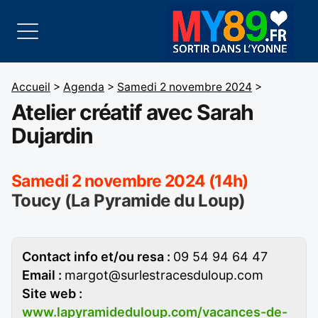
Accueil
>
Agenda
>
Samedi 2 novembre 2024
>
Atelier créatif avec Sarah
Dujardin
Samedi 2 novembre 2024 (14h)
Toucy (La Pyramide du Loup)
Contact info et/ou resa :
09 54 94 64 47
Email :
margot@surlestracesduloup.com
Site web :
www.lapyramideduloup.com/vacances-de-