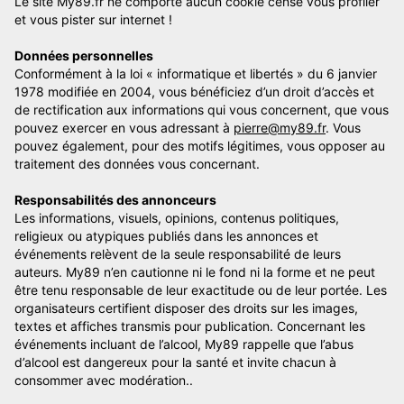
Le site My89.fr ne comporte aucun cookie censé vous profiler
et vous pister sur internet !
Données personnelles
Conformément à la loi « informatique et libertés » du 6 janvier
1978 modifiée en 2004, vous bénéficiez d’un droit d’accès et
de rectification aux informations qui vous concernent, que vous
pouvez exercer en vous adressant à
pierre@my89.fr
. Vous
pouvez également, pour des motifs légitimes, vous opposer au
traitement des données vous concernant.
Responsabilités des annonceurs
Les informations, visuels, opinions, contenus politiques,
religieux ou atypiques publiés dans les annonces et
événements relèvent de la seule responsabilité de leurs
auteurs. My89 n’en cautionne ni le fond ni la forme et ne peut
être tenu responsable de leur exactitude ou de leur portée. Les
organisateurs certifient disposer des droits sur les images,
textes et affiches transmis pour publication. Concernant les
événements incluant de l’alcool, My89 rappelle que l’abus
d’alcool est dangereux pour la santé et invite chacun à
consommer avec modération..