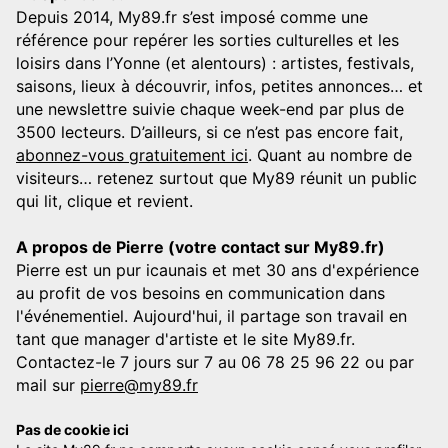
Depuis 2014, My89.fr s’est imposé comme une
référence pour repérer les sorties culturelles et les
loisirs dans l’Yonne (et alentours) : artistes, festivals,
saisons, lieux à découvrir, infos, petites annonces… et
une newslettre suivie chaque week-end par plus de
3500 lecteurs. D’ailleurs, si ce n’est pas encore fait,
abonnez-vous gratuitement ici
. Quant au nombre de
visiteurs… retenez surtout que My89 réunit un public
qui lit, clique et revient.
A propos de Pierre (votre contact sur My89.fr)
Pierre est un pur icaunais et met 30 ans d'expérience
au profit de vos besoins en communication dans
l'événementiel. Aujourd'hui, il partage son travail en
tant que manager d'artiste et le site My89.fr.
Contactez-le 7 jours sur 7 au 06 78 25 96 22 ou par
mail sur
pierre@my89.fr
Pas de cookie ici