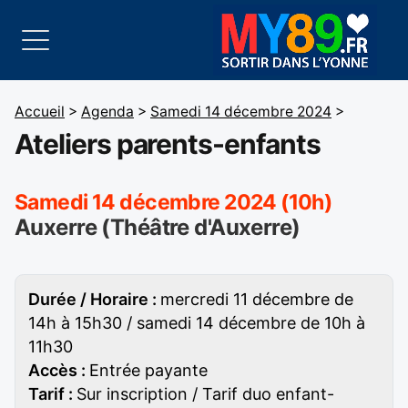
Accueil
>
Agenda
>
Samedi 14 décembre 2024
>
Ateliers parents-enfants
Samedi 14 décembre 2024 (10h)
Auxerre (Théâtre d'Auxerre)
Durée / Horaire :
mercredi 11 décembre de
14h à 15h30 / samedi 14 décembre de 10h à
11h30
Accès :
Entrée payante
Tarif :
Sur inscription / Tarif duo enfant-