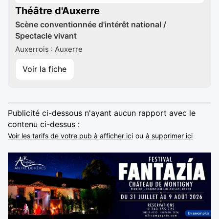
Théâtre d'Auxerre
Scène conventionnée d'intérêt national /
Spectacle vivant
Auxerrois : Auxerre
Voir la fiche
Publicité ci-dessous n'ayant aucun rapport avec le
contenu ci-dessus :
Voir les tarifs de votre pub à afficher ici
ou
à supprimer ici