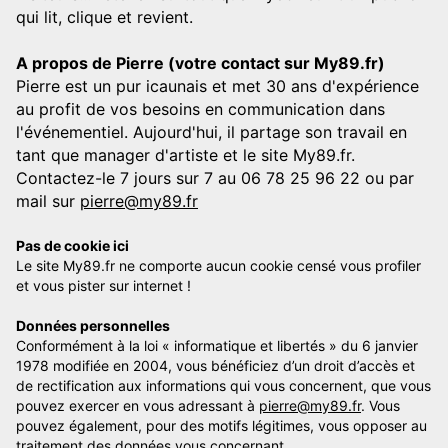
qui lit, clique et revient.
A propos de Pierre (votre contact sur My89.fr)
Pierre est un pur icaunais et met 30 ans d'expérience
au profit de vos besoins en communication dans
l'événementiel. Aujourd'hui, il partage son travail en
tant que manager d'artiste et le site My89.fr.
Contactez-le 7 jours sur 7 au 06 78 25 96 22 ou par
mail sur
pierre@my89.fr
Pas de cookie ici
Le site My89.fr ne comporte aucun cookie censé vous profiler
et vous pister sur internet !
Données personnelles
Conformément à la loi « informatique et libertés » du 6 janvier
1978 modifiée en 2004, vous bénéficiez d’un droit d’accès et
de rectification aux informations qui vous concernent, que vous
pouvez exercer en vous adressant à
pierre@my89.fr
. Vous
pouvez également, pour des motifs légitimes, vous opposer au
traitement des données vous concernant.