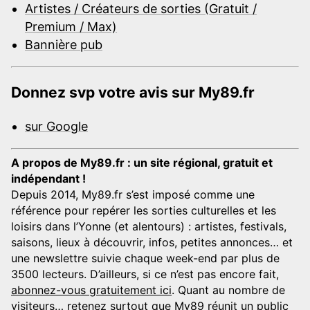
Artistes / Créateurs de sorties (Gratuit /
Premium / Max)
Bannière pub
Donnez svp votre avis sur My89.fr
sur Google
A propos de My89.fr : un site régional, gratuit et
indépendant !
Depuis 2014, My89.fr s’est imposé comme une
référence pour repérer les sorties culturelles et les
loisirs dans l’Yonne (et alentours) : artistes, festivals,
saisons, lieux à découvrir, infos, petites annonces… et
une newslettre suivie chaque week-end par plus de
3500 lecteurs. D’ailleurs, si ce n’est pas encore fait,
abonnez-vous gratuitement ici
. Quant au nombre de
visiteurs… retenez surtout que My89 réunit un public