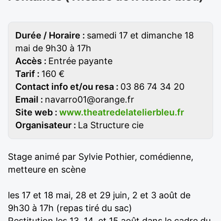
Durée / Horaire :
samedi 17 et dimanche 18
mai de 9h30 à 17h
Accès :
Entrée payante
Tarif :
160 €
Contact info et/ou resa :
03 86 74 34 20
Email :
navarro01@orange.fr
Site web :
www.theatredelatelierbleu.fr
Organisateur :
La Structure cie
Stage animé par Sylvie Pothier, comédienne,
metteure en scène
les 17 et 18 mai, 28 et 29 juin, 2 et 3 août de
9h30 à 17h (repas tiré du sac)
Restitution les 13, 14, et 15 août dans le cadre du