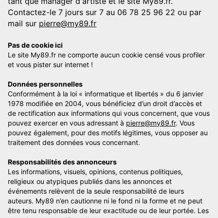
tant que manager d'artiste et le site My89.fr.
Contactez-le 7 jours sur 7 au 06 78 25 96 22 ou par
mail sur
pierre@my89.fr
Pas de cookie ici
Le site My89.fr ne comporte aucun cookie censé vous profiler
et vous pister sur internet !
Données personnelles
Conformément à la loi « informatique et libertés » du 6 janvier
1978 modifiée en 2004, vous bénéficiez d’un droit d’accès et
de rectification aux informations qui vous concernent, que vous
pouvez exercer en vous adressant à
pierre@my89.fr
. Vous
pouvez également, pour des motifs légitimes, vous opposer au
traitement des données vous concernant.
Responsabilités des annonceurs
Les informations, visuels, opinions, contenus politiques,
religieux ou atypiques publiés dans les annonces et
événements relèvent de la seule responsabilité de leurs
auteurs. My89 n’en cautionne ni le fond ni la forme et ne peut
être tenu responsable de leur exactitude ou de leur portée. Les