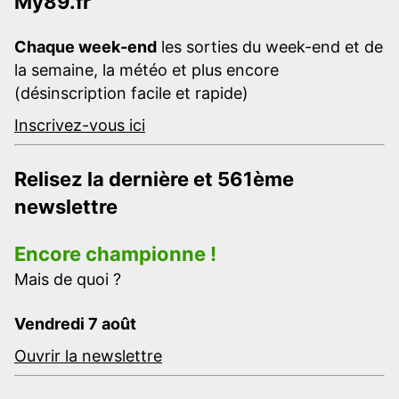
My89.fr
Chaque week-end
les sorties du week-end et de
la semaine, la météo et plus encore
(désinscription facile et rapide)
Inscrivez-vous ici
Relisez la dernière et 561ème
newslettre
Encore championne !
Mais de quoi ?
Vendredi 7 août
Ouvrir la newslettre