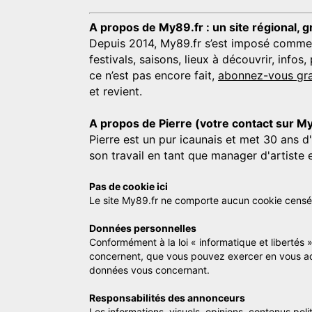
A propos de My89.fr : un site régional, g
Depuis 2014, My89.fr s’est imposé comme une
festivals, saisons, lieux à découvrir, info
ce n’est pas encore fait,
abonnez-vous gra
et revient.
A propos de Pierre (votre contact sur M
Pierre est un pur icaunais et met 30 ans d
son travail en tant que manager d'artiste 
Pas de cookie ici
Le site My89.fr ne comporte aucun cookie censé vo
Données personnelles
Conformément à la loi « informatique et libertés 
concernent, que vous pouvez exercer en vous a
données vous concernant.
Responsabilités des annonceurs
Les informations, visuels, opinions, contenus pol