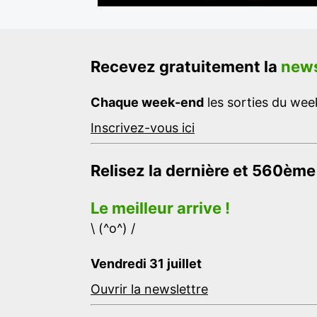
Recevez gratuitement la
news
Chaque week-end
les sorties du week
Inscrivez-vous ici
Relisez la dernière et 560ème
Le meilleur arrive !
\ (^o^) /
Vendredi 31 juillet
Ouvrir la newslettre