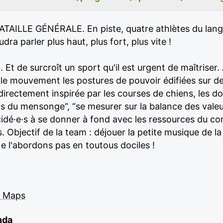
ATAILLE GÉNÉRALE. En piste, quatre athlètes du lang
udra parler plus haut, plus fort, plus vite !
Et de surcroît un sport qu'il est urgent de maîtriser. À
le mouvement les postures de pouvoir édifiées sur d
rectement inspirée par les courses de chiens, les dog a
ts du mensonge“, “se mesurer sur la balance des valeur
idé·e·s à se donner à fond avec les ressources du cor
 Objectif de la team : déjouer la petite musique de la 
Ne l'abordons pas en toutous dociles !
e Maps
nda