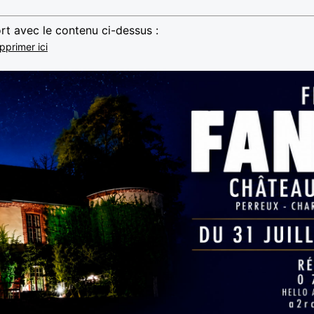
rt avec le contenu ci-dessus :
pprimer ici