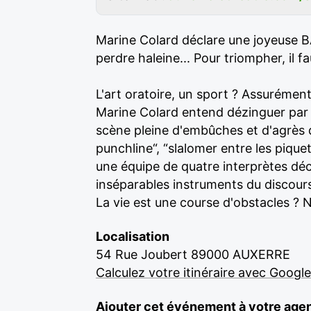
Marine Colard déclare une joyeuse B
perdre haleine... Pour triompher, il fa
L'art oratoire, un sport ? Assurément. 
Marine Colard entend dézinguer par 
scène pleine d'embûches et d'agrès di
punchline“, “slalomer entre les pique
une équipe de quatre interprètes déc
inséparables instruments du discours.
La vie est une course d'obstacles ? 
Localisation
54 Rue Joubert 89000 AUXERRE
Calculez votre itinéraire avec Googl
Ajouter cet événement à votre age