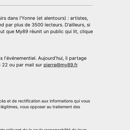
rs dans l’Yonne (et alentours) : artistes,
d par plus de 3500 lecteurs. D’ailleurs, si
t que My89 réunit un public qui lit, clique
 l'événementiel. Aujourd'hui, il partage
6 22 ou par mail sur
pierre@my89.fr
cès et de rectification aux informations qui vous
légitimes, vous opposer au traitement des
ts relèvent de la seule responsabilité de leurs