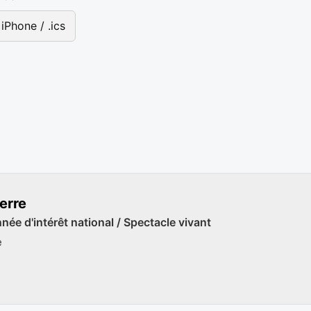
iPhone / .ics
erre
ée d'intérêt national / Spectacle vivant
e