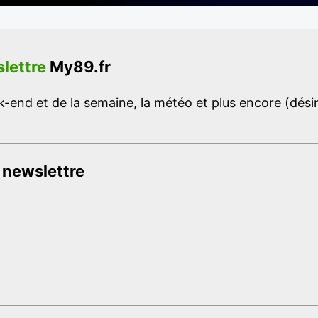
lettre
My89.fr
-end et de la semaine, la météo et plus encore (désins
 newslettre