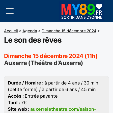
Accueil
>
Agenda
>
Dimanche 15 décembre 2024
>
Le son des rêves
Dimanche 15 décembre 2024 (11h)
Auxerre (Théâtre d'Auxerre)
Durée / Horaire :
à partir de 4 ans / 30 min
(petite forme) / à partir de 6 ans / 45 min
Accès :
Entrée payante
Tarif :
7€
Site web :
auxerreletheatre.com/saison-