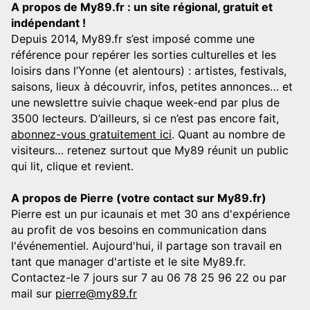
A propos de My89.fr : un site régional, gratuit et
indépendant !
Depuis 2014, My89.fr s’est imposé comme une
référence pour repérer les sorties culturelles et les
loisirs dans l’Yonne (et alentours) : artistes, festivals,
saisons, lieux à découvrir, infos, petites annonces… et
une newslettre suivie chaque week-end par plus de
3500 lecteurs. D’ailleurs, si ce n’est pas encore fait,
abonnez-vous gratuitement ici
. Quant au nombre de
visiteurs… retenez surtout que My89 réunit un public
qui lit, clique et revient.
A propos de Pierre (votre contact sur My89.fr)
Pierre est un pur icaunais et met 30 ans d'expérience
au profit de vos besoins en communication dans
l'événementiel. Aujourd'hui, il partage son travail en
tant que manager d'artiste et le site My89.fr.
Contactez-le 7 jours sur 7 au 06 78 25 96 22 ou par
mail sur
pierre@my89.fr