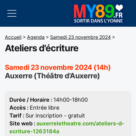
Accueil
>
Agenda
>
Samedi 23 novembre 2024
>
Ateliers d'écriture
Samedi 23 novembre 2024 (14h)
Auxerre (Théâtre d'Auxerre)
Durée / Horaire :
14h00-18h00
Accès :
Entrée libre
Tarif :
Sur inscription - gratuit
Site web :
auxerreletheatre.com/ateliers-d-
ecriture-1263184a