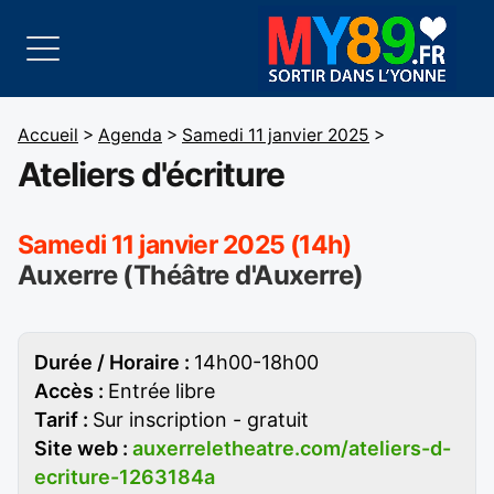
Accueil
>
Agenda
>
Samedi 11 janvier 2025
>
Ateliers d'écriture
Samedi 11 janvier 2025 (14h)
Auxerre (Théâtre d'Auxerre)
Durée / Horaire :
14h00-18h00
Accès :
Entrée libre
Tarif :
Sur inscription - gratuit
Site web :
auxerreletheatre.com/ateliers-d-
ecriture-1263184a