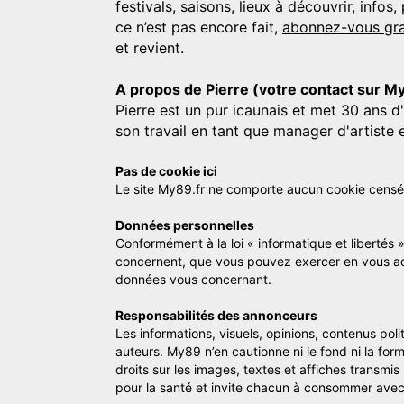
festivals, saisons, lieux à découvrir, info
ce n’est pas encore fait,
abonnez-vous gra
et revient.
A propos de Pierre (votre contact sur M
Pierre est un pur icaunais et met 30 ans d
son travail en tant que manager d'artiste 
Pas de cookie ici
Le site My89.fr ne comporte aucun cookie censé vo
Données personnelles
Conformément à la loi « informatique et libertés 
concernent, que vous pouvez exercer en vous a
données vous concernant.
Responsabilités des annonceurs
Les informations, visuels, opinions, contenus pol
auteurs. My89 n’en cautionne ni le fond ni la for
droits sur les images, textes et affiches transmi
pour la santé et invite chacun à consommer avec