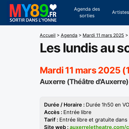
Agenda des
Artiste
sorties
Accueil
>
Agenda
>
Mardi 11 mars 2025
>
Les lundis au so
Mardi 11 mars 2025 (
Auxerre (Théâtre d'Auxerre)
Durée / Horaire :
Durée 1h50 en V
Accès :
Entrée libre
Tarif :
Entrée libre et gratuite dans 
Site web :
auxerreletheatre.com/c