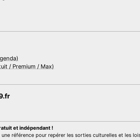
Agenda)
tuit / Premium / Max)
.fr
ratuit et indépendant !
 référence pour repérer les sorties culturelles et les loisi