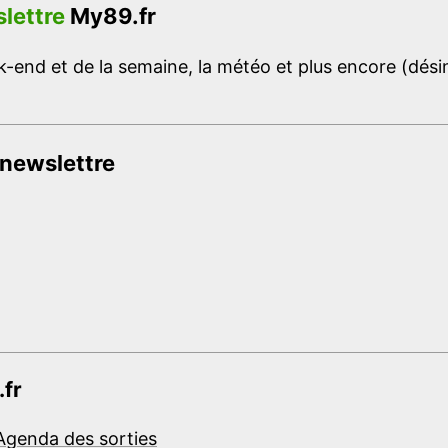
lettre
My89.fr
-end et de la semaine, la météo et plus encore (désins
 newslettre
.fr
Agenda des sorties