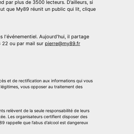
d par plus de 3500 lecteurs. D’ailleurs, si
t que My89 réunit un public qui lit, clique
 l'événementiel. Aujourd'hui, il partage
6 22 ou par mail sur
pierre@my89.fr
cès et de rectification aux informations qui vous
légitimes, vous opposer au traitement des
ts relèvent de la seule responsabilité de leurs
tée. Les organisateurs certifient disposer des
y89 rappelle que l’abus d’alcool est dangereux