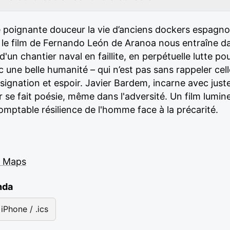
e poignante douceur la vie d’anciens dockers espagno
le film de Fernando León de Aranoa nous entraîne dan
 chantier naval en faillite, en perpétuelle lutte pour
 une belle humanité – qui n’est pas sans rappeler cell
ésignation et espoir. Javier Bardem, incarne avec just
r se fait poésie, même dans l'adversité. Un film lumine
omptable résilience de l'homme face à la précarité.
e Maps
nda
iPhone / .ics