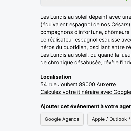
Les Lundis au soleil dépeint avec un
(équivalent espagnol de nos Césars) 
compagnons d'infortune, chômeurs d'un
Le réalisateur espagnol esquisse avec
héros du quotidien, oscillant entre r
Les Lundis au soleil, ou quand la lueu
de chronique désabusée, révèle l'ind
Localisation
54 rue Joubert 89000 Auxerre
Calculez votre itinéraire avec Googl
Ajouter cet événement à votre age
Google Agenda
Apple / Outlook / 