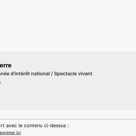
erre
ée d'intérêt national / Spectacle vivant
e
rt avec le contenu ci-dessus :
pprimer ici