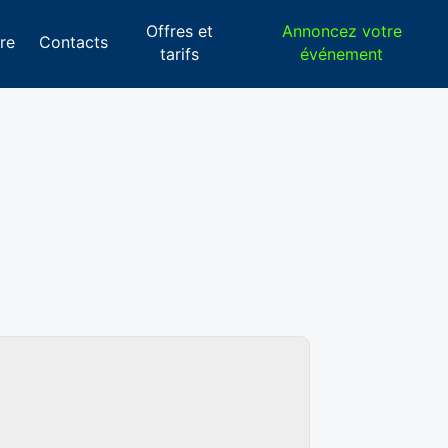
Offres et
Annoncez votre
re
Contacts
tarifs
événement