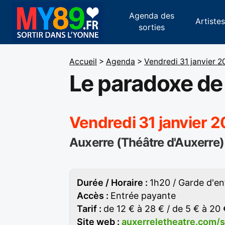
Agenda des
Artiste
sorties
Accueil
>
Agenda
>
Vendredi 31 janvier 2
Le paradoxe de 
Vendredi 31 janvier 
Auxerre (Théâtre d'Auxerre)
Durée / Horaire :
1h20 / Garde d'en
Accès :
Entrée payante
Tarif :
de 12 € à 28 € / de 5 € à 20
Site web :
auxerreletheatre.com/