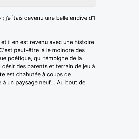
 j’e´tais devenu une belle endive d’1
et il en est revenu avec une histoire
 C'est peut-être là le moindre des
que poétique, qui témoigne de la
 désir des parents et terrain de jeu à
ête est chahutée à coups de
e à un paysage neuf... Au bout de