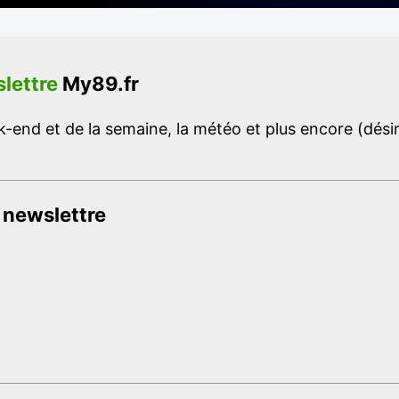
lettre
My89.fr
-end et de la semaine, la météo et plus encore (désins
 newslettre