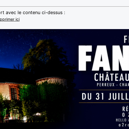
rt avec le contenu ci-dessus :
pprimer ici