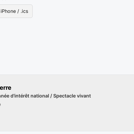
iPhone / .ics
erre
ée d'intérêt national / Spectacle vivant
e