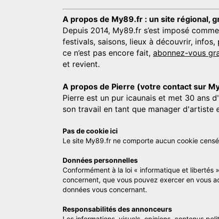
A propos de My89.fr : un site régional, g
Depuis 2014, My89.fr s’est imposé comme une
festivals, saisons, lieux à découvrir, info
ce n’est pas encore fait,
abonnez-vous gra
et revient.
A propos de Pierre (votre contact sur M
Pierre est un pur icaunais et met 30 ans d
son travail en tant que manager d'artiste 
Pas de cookie ici
Le site My89.fr ne comporte aucun cookie censé vo
Données personnelles
Conformément à la loi « informatique et libertés 
concernent, que vous pouvez exercer en vous a
données vous concernant.
Responsabilités des annonceurs
Les informations, visuels, opinions, contenus pol