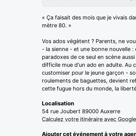
« Ça faisait des mois que je vivais 
mètre 80. »
Vos ados végètent ? Parents, ne vous 
- la sienne - et une bonne nouvelle :
paradoxes de ce seul en scène aussi t
difficile mue d'un ado en adulte. Au 
customiser pour le jeune garçon - so
roulements de baguettes, devient ref
cette fugue hors du monde, la liberté
Localisation
54 rue Joubert 89000 Auxerre
Calculez votre itinéraire avec Googl
Ajouter cet événement à votre age