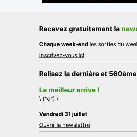
Recevez gratuitement la
news
Chaque week-end
les sorties du week
Inscrivez-vous ici
Relisez la dernière et 560ème
Le meilleur arrive !
\ (^o^) /
Vendredi 31 juillet
Ouvrir la newslettre