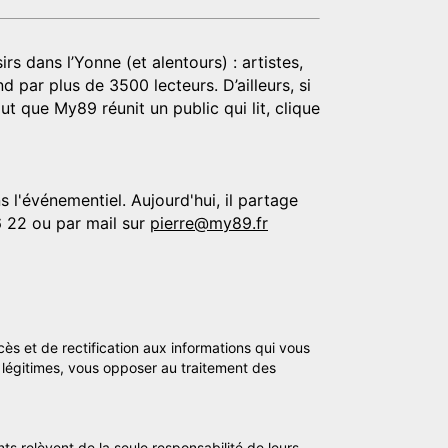
rs dans l’Yonne (et alentours) : artistes,
d par plus de 3500 lecteurs. D’ailleurs, si
t que My89 réunit un public qui lit, clique
 l'événementiel. Aujourd'hui, il partage
6 22 ou par mail sur
pierre@my89.fr
cès et de rectification aux informations qui vous
légitimes, vous opposer au traitement des
ts relèvent de la seule responsabilité de leurs