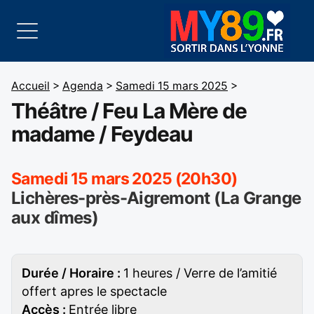
Accueil
>
Agenda
>
Samedi 15 mars 2025
>
Théâtre / Feu La Mère de
madame / Feydeau
Samedi 15 mars 2025 (20h30)
Lichères-près-Aigremont (La Grange
aux dîmes)
Durée / Horaire :
1 heures / Verre de l’amitié
offert apres le spectacle
Accès :
Entrée libre