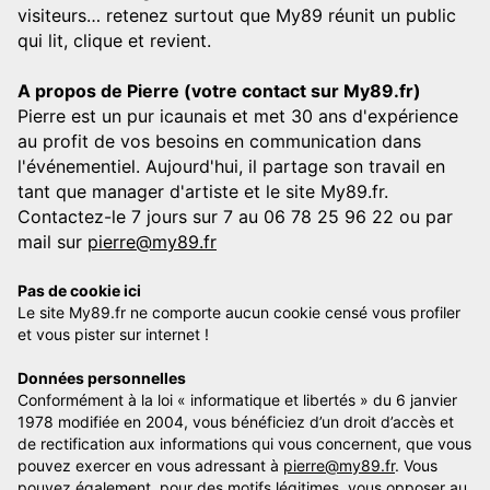
visiteurs… retenez surtout que My89 réunit un public
qui lit, clique et revient.
A propos de Pierre (votre contact sur My89.fr)
Pierre est un pur icaunais et met 30 ans d'expérience
au profit de vos besoins en communication dans
l'événementiel. Aujourd'hui, il partage son travail en
tant que manager d'artiste et le site My89.fr.
Contactez-le 7 jours sur 7 au 06 78 25 96 22 ou par
mail sur
pierre@my89.fr
Pas de cookie ici
Le site My89.fr ne comporte aucun cookie censé vous profiler
et vous pister sur internet !
Données personnelles
Conformément à la loi « informatique et libertés » du 6 janvier
1978 modifiée en 2004, vous bénéficiez d’un droit d’accès et
de rectification aux informations qui vous concernent, que vous
pouvez exercer en vous adressant à
pierre@my89.fr
. Vous
pouvez également, pour des motifs légitimes, vous opposer au