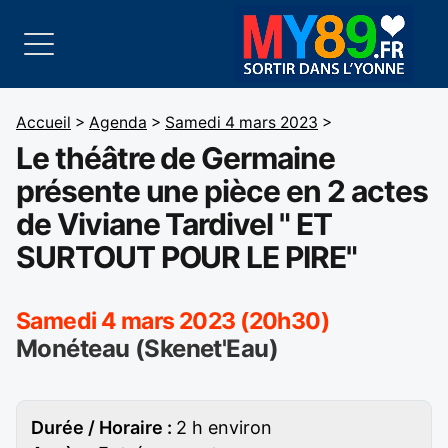
Accueil
>
Agenda
>
Samedi 4 mars 2023
>
Le théâtre de Germaine
présente une pièce en 2 actes
de Viviane Tardivel " ET
SURTOUT POUR LE PIRE"
Samedi 4 mars 2023 (20h30)
Monéteau (Skenet'Eau)
Durée / Horaire :
2 h environ