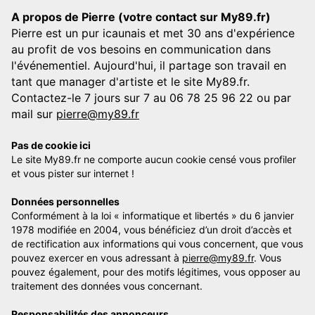
A propos de Pierre (votre contact sur My89.fr)
Pierre est un pur icaunais et met 30 ans d'expérience
au profit de vos besoins en communication dans
l'événementiel. Aujourd'hui, il partage son travail en
tant que manager d'artiste et le site My89.fr.
Contactez-le 7 jours sur 7 au 06 78 25 96 22 ou par
mail sur
pierre@my89.fr
Pas de cookie ici
Le site My89.fr ne comporte aucun cookie censé vous profiler
et vous pister sur internet !
Données personnelles
Conformément à la loi « informatique et libertés » du 6 janvier
1978 modifiée en 2004, vous bénéficiez d’un droit d’accès et
de rectification aux informations qui vous concernent, que vous
pouvez exercer en vous adressant à
pierre@my89.fr
. Vous
pouvez également, pour des motifs légitimes, vous opposer au
traitement des données vous concernant.
Responsabilités des annonceurs