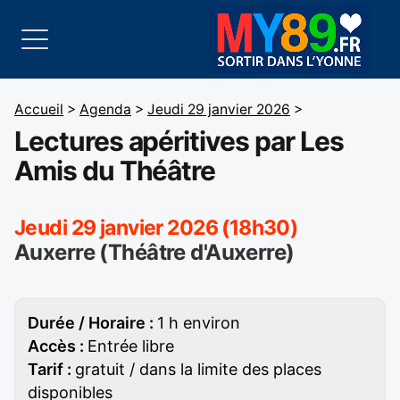
Accueil
>
Agenda
>
Jeudi 29 janvier 2026
>
Lectures apéritives par Les
Amis du Théâtre
Jeudi 29 janvier 2026 (18h30)
Auxerre (Théâtre d'Auxerre)
Durée / Horaire :
1 h environ
Accès :
Entrée libre
Tarif :
gratuit / dans la limite des places
disponibles