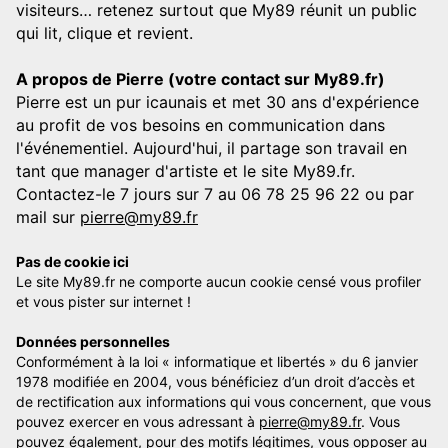
visiteurs… retenez surtout que My89 réunit un public
qui lit, clique et revient.
A propos de Pierre (votre contact sur My89.fr)
Pierre est un pur icaunais et met 30 ans d'expérience
au profit de vos besoins en communication dans
l'événementiel. Aujourd'hui, il partage son travail en
tant que manager d'artiste et le site My89.fr.
Contactez-le 7 jours sur 7 au 06 78 25 96 22 ou par
mail sur
pierre@my89.fr
Pas de cookie ici
Le site My89.fr ne comporte aucun cookie censé vous profiler
et vous pister sur internet !
Données personnelles
Conformément à la loi « informatique et libertés » du 6 janvier
1978 modifiée en 2004, vous bénéficiez d’un droit d’accès et
de rectification aux informations qui vous concernent, que vous
pouvez exercer en vous adressant à
pierre@my89.fr
. Vous
pouvez également, pour des motifs légitimes, vous opposer au