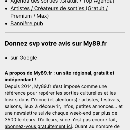
Agenda des sorties (Gratuit / Top Agenda)
Artistes / Créateurs de sorties (Gratuit /
Premium / Max)
Bannière pub
Donnez svp votre avis sur My89.fr
sur Google
A propos de My89.fr : un site régional, gratuit et
indépendant !
Depuis 2014, My89.fr s’est imposé comme une
référence pour repérer les sorties culturelles et les
loisirs dans l’Yonne (et alentours) : artistes, festivals,
saisons, lieux à découvrir, infos, petites annonces… et
une newslettre suivie chaque week-end par plus de
3500 lecteurs. D’ailleurs, si ce n’est pas encore fait,
abonnez-vous gratuitement ici
. Quant au nombre de