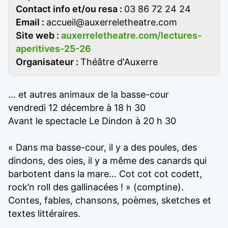
Contact info et/ou resa :
03 86 72 24 24
Email :
accueil@auxerreletheatre.com
Site web :
auxerreletheatre.com/lectures-
aperitives-25-26
Organisateur :
Théâtre d'Auxerre
… et autres animaux de la basse-cour
vendredi 12 décembre à 18 h 30
Avant le spectacle Le Dindon à 20 h 30
« Dans ma basse-cour, il y a des poules, des
dindons, des oies, il y a même des canards qui
barbotent dans la mare… Cot cot cot codett,
rock’n roll des gallinacées ! » (comptine).
Contes, fables, chansons, poèmes, sketches et
textes littéraires.