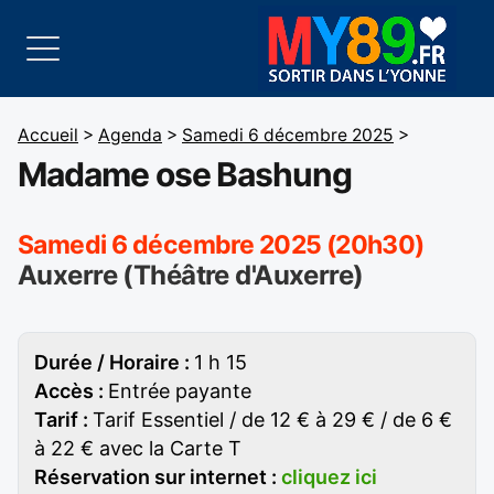
Accueil
>
Agenda
>
Samedi 6 décembre 2025
>
Madame ose Bashung
Samedi 6 décembre 2025 (20h30)
Auxerre (Théâtre d'Auxerre)
Durée / Horaire :
1 h 15
Accès :
Entrée payante
Tarif :
Tarif Essentiel / de 12 € à 29 € / de 6 €
à 22 € avec la Carte T
Réservation sur internet :
cliquez ici