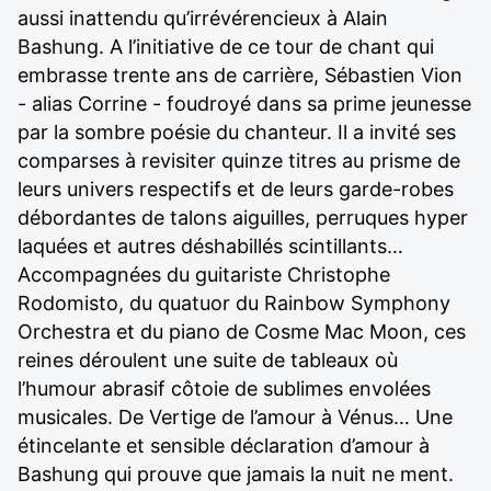
aussi inattendu qu’irrévérencieux à Alain
Bashung. A l’initiative de ce tour de chant qui
embrasse trente ans de carrière, Sébastien Vion
- alias Corrine - foudroyé dans sa prime jeunesse
par la sombre poésie du chanteur. Il a invité ses
comparses à revisiter quinze titres au prisme de
leurs univers respectifs et de leurs garde-robes
débordantes de talons aiguilles, perruques hyper
laquées et autres déshabillés scintillants…
Accompagnées du guitariste Christophe
Rodomisto, du quatuor du Rainbow Symphony
Orchestra et du piano de Cosme Mac Moon, ces
reines déroulent une suite de tableaux où
l’humour abrasif côtoie de sublimes envolées
musicales. De Vertige de l’amour à Vénus… Une
étincelante et sensible déclaration d’amour à
Bashung qui prouve que jamais la nuit ne ment.