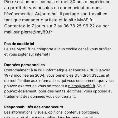
Pierre est un pur icaunais et met 30 ans d'expérience
au profit de vos besoins en communication dans
l'événementiel. Aujourd'hui, il partage son travail en
tant que manager d'artiste et le site My89.fr.
Contactez-le 7 jours sur 7 au 06 78 25 96 22 ou par
mail sur
pierre@my89.fr
Pas de cookie ici
Le site My89.fr ne comporte aucun cookie censé vous profiler
et vous pister sur internet !
Données personnelles
Conformément à la loi « informatique et libertés » du 6 janvier
1978 modifiée en 2004, vous bénéficiez d’un droit d’accès et
de rectification aux informations qui vous concernent, que vous
pouvez exercer en vous adressant à
pierre@my89.fr
. Vous
pouvez également, pour des motifs légitimes, vous opposer au
traitement des données vous concernant.
Responsabilités des annonceurs
Les informations, visuels, opinions, contenus politiques,
religieux ou atypiques publiés dans les annonces et