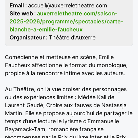
Email :
accueil@auxerreletheatre.com
Site web :
auxerreletheatre.com/saison-
2025-2026/programme/spectacles/carte-
blanche-a-emilie-faucheux
Organisateur :
Théâtre d'Auxerre
Comédienne et metteuse en scène, Emilie
Faucheux affectionne le format du monologue,
propice à la rencontre intime avec les auteurs.
Au Théâtre, on l’a vue croiser des personnages
ou des expériences limites : Médée Kali de
Laurent Gaudé, Croire aux fauves de Nastassja
Martin. Elle se propose aujourd’hui de partager le
temps d’une lecture le lyrisme d’Emmanuelle
Bayamack-Tam, romancière française
récompensée par le Prix du livre Inter et le Prix