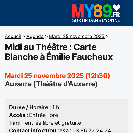
Accueil
>
Agenda
>
Mardi 25 novembre 2025
>
Midi au Théâtre : Carte
Blanche à Émilie Faucheux
Mardi 25 novembre 2025 (12h30)
Auxerre (Théâtre d'Auxerre)
Durée / Horaire :
1 h
Accès :
Entrée libre
Tarif :
entrée libre et gratuite
Contact info et/ou resa :
03 86 72 24 24