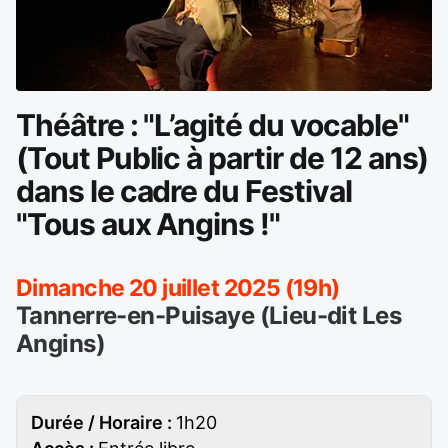
Théâtre : "L’agité du vocable"
(Tout Public à partir de 12 ans)
dans le cadre du Festival
"Tous aux Angins !"
Dimanche 20 juillet 2025 (19h)
Tannerre-en-Puisaye (Lieu-dit Les
Angins)
Durée / Horaire :
1h20