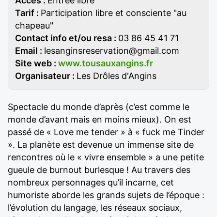
Accès :
Entrée libre
Tarif :
Participation libre et consciente "au
chapeau"
Contact info et/ou resa :
03 86 45 41 71
Email :
lesanginsreservation@gmail.com
Site web :
www.tousauxangins.fr
Organisateur :
Les Drôles d'Angins
Spectacle du monde d’après (c’est comme le
monde d’avant mais en moins mieux). On est
passé de « Love me tender » à « fuck me Tinder
». La planète est devenue un immense site de
rencontres où le « vivre ensemble » a une petite
gueule de burnout burlesque ! Au travers des
nombreux personnages qu’il incarne, cet
humoriste aborde les grands sujets de l’époque :
l’évolution du langage, les réseaux sociaux,