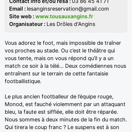
Contact info et/ou resa :
03 86 45 41 71
Email :
lesanginsreservation@gmail.com
Site web :
www.tousauxangins.fr
Organisateur :
Les Drôles d'Angins
Vous adorez le foot, mais impossible de traîner
vos proches au stade. Ou c’est le théâtre qui
vous tente, mais on vous répond qu’il y a un
match ce soir à la télé… Deux comédiennes nous
entraînent sur le terrain de cette fantaisie
footballistique.
Le plus ancien footballeur de l’équipe rouge,
Monod, est fauché violemment par un attaquant
bleu, la faute est sifflée, elle doit être réparée.
Nous sommes à deux minutes de la fin du match.
Qui tirera le coup franc ? Le suspens est à son