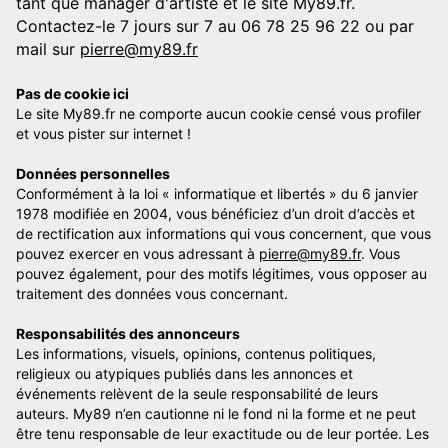
tant que manager d'artiste et le site My89.fr.
Contactez-le 7 jours sur 7 au 06 78 25 96 22 ou par
mail sur
pierre@my89.fr
Pas de cookie ici
Le site My89.fr ne comporte aucun cookie censé vous profiler
et vous pister sur internet !
Données personnelles
Conformément à la loi « informatique et libertés » du 6 janvier
1978 modifiée en 2004, vous bénéficiez d’un droit d’accès et
de rectification aux informations qui vous concernent, que vous
pouvez exercer en vous adressant à
pierre@my89.fr
. Vous
pouvez également, pour des motifs légitimes, vous opposer au
traitement des données vous concernant.
Responsabilités des annonceurs
Les informations, visuels, opinions, contenus politiques,
religieux ou atypiques publiés dans les annonces et
événements relèvent de la seule responsabilité de leurs
auteurs. My89 n’en cautionne ni le fond ni la forme et ne peut
être tenu responsable de leur exactitude ou de leur portée. Les