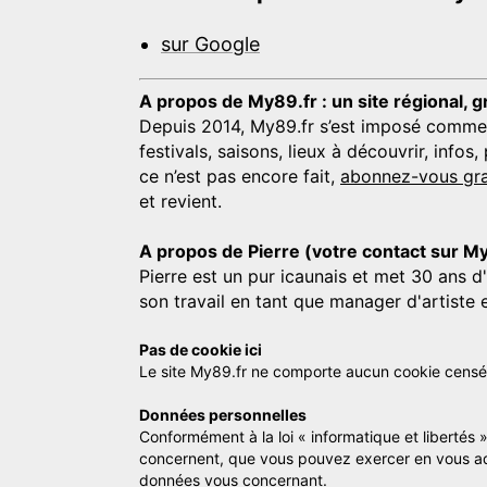
sur Google
A propos de My89.fr : un site régional, g
Depuis 2014, My89.fr s’est imposé comme une
festivals, saisons, lieux à découvrir, info
ce n’est pas encore fait,
abonnez-vous gra
et revient.
A propos de Pierre (votre contact sur M
Pierre est un pur icaunais et met 30 ans d
son travail en tant que manager d'artiste 
Pas de cookie ici
Le site My89.fr ne comporte aucun cookie censé vo
Données personnelles
Conformément à la loi « informatique et libertés 
concernent, que vous pouvez exercer en vous a
données vous concernant.