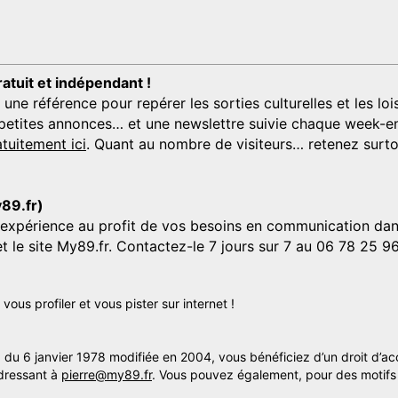
ratuit et indépendant !
 référence pour repérer les sorties culturelles et les loisi
s, petites annonces… et une newslettre suivie chaque week-en
tuitement ici
. Quant au nombre de visiteurs… retenez surtou
y89.fr)
'expérience au profit de vos besoins en communication dans
et le site My89.fr. Contactez-le 7 jours sur 7 au 06 78 25 9
us profiler et vous pister sur internet !
» du 6 janvier 1978 modifiée en 2004, vous bénéficiez d’un droit d’ac
dressant à
pierre@my89.fr
. Vous pouvez également, pour des motifs 