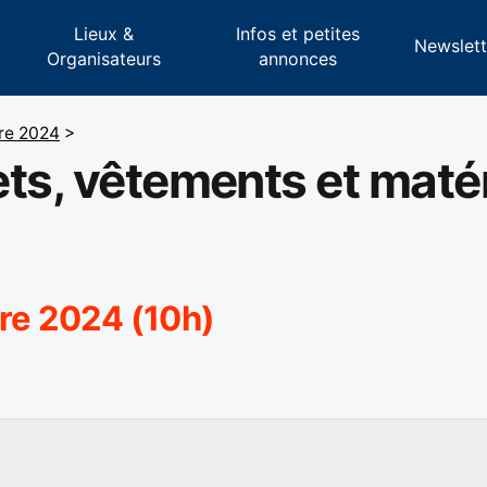
Lieux &
Infos et petites
s
Newslett
Organisateurs
annonces
re 2024
>
ts, vêtements et matér
re 2024 (10h)