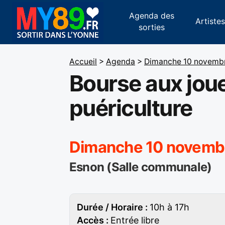
Agenda des
Artiste
sorties
Accueil
>
Agenda
>
Dimanche 10 novemb
Bourse aux joue
puériculture
Dimanche 10 novemb
Esnon (Salle communale)
Durée / Horaire :
10h à 17h
Accès :
Entrée libre