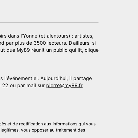
rs dans l’Yonne (et alentours) : artistes,
d par plus de 3500 lecteurs. D’ailleurs, si
t que My89 réunit un public qui lit, clique
 l'événementiel. Aujourd'hui, il partage
6 22 ou par mail sur
pierre@my89.fr
cès et de rectification aux informations qui vous
légitimes, vous opposer au traitement des