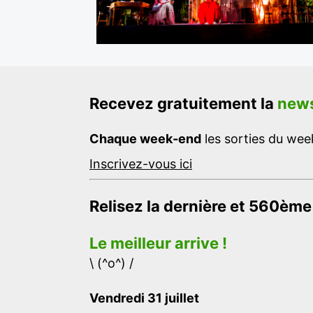
Recevez gratuitement la
news
Chaque week-end
les sorties du week
Inscrivez-vous ici
Relisez la dernière et 560ème
Le meilleur arrive !
\ (^o^) /
Vendredi 31 juillet