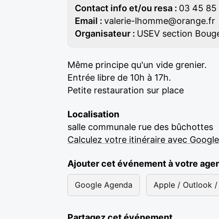
Contact info et/ou resa :
03 45 85 
Email :
valerie-lhomme@orange.fr
Organisateur :
USEV section Boug
Même principe qu'un vide grenier.
Entrée libre de 10h à 17h.
Petite restauration sur place
Localisation
salle communale rue des bûchottes
Calculez votre itinéraire avec Googl
Ajouter cet événement à votre age
Google Agenda
Apple / Outlook / 
Partagez cet événement