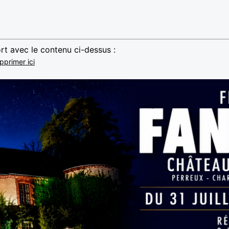
rt avec le contenu ci-dessus :
pprimer ici