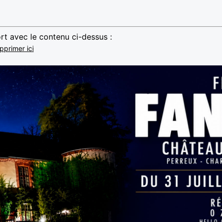
rt avec le contenu ci-dessus :
pprimer ici