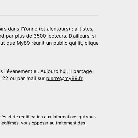
rs dans l’Yonne (et alentours) : artistes,
d par plus de 3500 lecteurs. D’ailleurs, si
t que My89 réunit un public qui lit, clique
 l'événementiel. Aujourd'hui, il partage
6 22 ou par mail sur
pierre@my89.fr
cès et de rectification aux informations qui vous
légitimes, vous opposer au traitement des