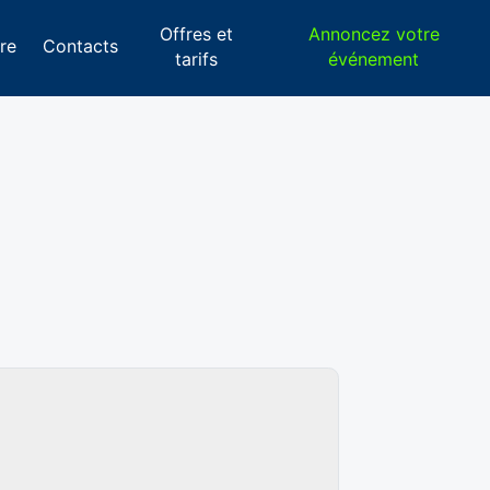
Offres et
Annoncez votre
re
Contacts
tarifs
événement