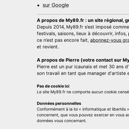
sur Google
A propos de My89.fr : un site régional, g
Depuis 2014, My89.fr s’est imposé comme une
festivals, saisons, lieux à découvrir, info
ce n’est pas encore fait,
abonnez-vous gra
et revient.
A propos de Pierre (votre contact sur M
Pierre est un pur icaunais et met 30 ans d
son travail en tant que manager d'artiste 
Pas de cookie ici
Le site My89.fr ne comporte aucun cookie censé vo
Données personnelles
Conformément à la loi « informatique et libertés 
concernent, que vous pouvez exercer en vous a
données vous concernant.