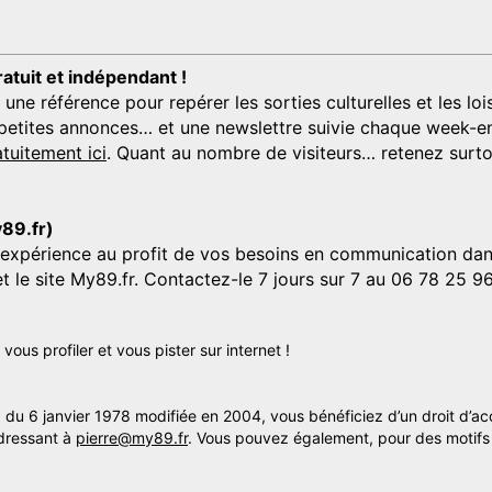
ratuit et indépendant !
 référence pour repérer les sorties culturelles et les loisi
s, petites annonces… et une newslettre suivie chaque week-en
tuitement ici
. Quant au nombre de visiteurs… retenez surtou
y89.fr)
'expérience au profit de vos besoins en communication dans
et le site My89.fr. Contactez-le 7 jours sur 7 au 06 78 25 9
us profiler et vous pister sur internet !
» du 6 janvier 1978 modifiée en 2004, vous bénéficiez d’un droit d’ac
dressant à
pierre@my89.fr
. Vous pouvez également, pour des motifs 