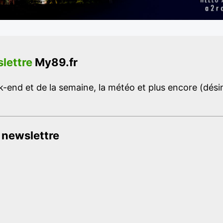
lettre
My89.fr
-end et de la semaine, la météo et plus encore (désins
 newslettre