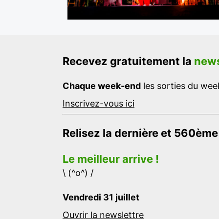
Recevez gratuitement la
news
Chaque week-end
les sorties du week
Inscrivez-vous ici
Relisez la dernière et 560ème
Le meilleur arrive !
\ (^o^) /
Vendredi 31 juillet
Ouvrir la newslettre