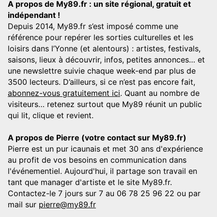
A propos de My89.fr : un site régional, gratuit et
indépendant !
Depuis 2014, My89.fr s’est imposé comme une
référence pour repérer les sorties culturelles et les
loisirs dans l’Yonne (et alentours) : artistes, festivals,
saisons, lieux à découvrir, infos, petites annonces… et
une newslettre suivie chaque week-end par plus de
3500 lecteurs. D’ailleurs, si ce n’est pas encore fait,
abonnez-vous gratuitement ici
. Quant au nombre de
visiteurs… retenez surtout que My89 réunit un public
qui lit, clique et revient.
A propos de Pierre (votre contact sur My89.fr)
Pierre est un pur icaunais et met 30 ans d'expérience
au profit de vos besoins en communication dans
l'événementiel. Aujourd'hui, il partage son travail en
tant que manager d'artiste et le site My89.fr.
Contactez-le 7 jours sur 7 au 06 78 25 96 22 ou par
mail sur
pierre@my89.fr