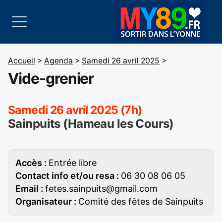
Accueil
>
Agenda
>
Samedi 26 avril 2025
>
Vide-grenier
Samedi 26 avril 2025 (7h)
Sainpuits (Hameau les Cours)
Accès :
Entrée libre
Contact info et/ou resa :
06 30 08 06 05
Email :
fetes.sainpuits@gmail.com
Organisateur :
Comité des fêtes de Sainpuits