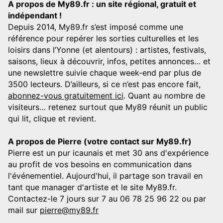
A propos de My89.fr : un site régional, gratuit et
indépendant !
Depuis 2014, My89.fr s’est imposé comme une
référence pour repérer les sorties culturelles et les
loisirs dans l’Yonne (et alentours) : artistes, festivals,
saisons, lieux à découvrir, infos, petites annonces… et
une newslettre suivie chaque week-end par plus de
3500 lecteurs. D’ailleurs, si ce n’est pas encore fait,
abonnez-vous gratuitement ici
. Quant au nombre de
visiteurs… retenez surtout que My89 réunit un public
qui lit, clique et revient.
A propos de Pierre (votre contact sur My89.fr)
Pierre est un pur icaunais et met 30 ans d'expérience
au profit de vos besoins en communication dans
l'événementiel. Aujourd'hui, il partage son travail en
tant que manager d'artiste et le site My89.fr.
Contactez-le 7 jours sur 7 au 06 78 25 96 22 ou par
mail sur
pierre@my89.fr