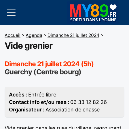
Accueil
>
Agenda
>
Dimanche 21 juillet 2024
>
Vide grenier
Dimanche 21 juillet 2024 (5h)
Guerchy (Centre bourg)
Accès :
Entrée libre
Contact info et/ou resa :
06 33 12 82 26
Organisateur :
Association de chasse
Vide grenier dans les rues du village, regroupant