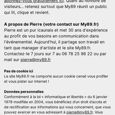
abonnez-vous gratuitement ici
. Quant au nombre de
visiteurs… retenez surtout que My89 réunit un public
qui lit, clique et revient.
A propos de Pierre (votre contact sur My89.fr)
Pierre est un pur icaunais et met 30 ans d'expérience
au profit de vos besoins en communication dans
l'événementiel. Aujourd'hui, il partage son travail en
tant que manager d'artiste et le site My89.fr.
Contactez-le 7 jours sur 7 au 06 78 25 96 22 ou par
mail sur
pierre@my89.fr
Pas de cookie ici
Le site My89.fr ne comporte aucun cookie censé vous profiler
et vous pister sur internet !
Données personnelles
Conformément à la loi « informatique et libertés » du 6 janvier
1978 modifiée en 2004, vous bénéficiez d’un droit d’accès et
de rectification aux informations qui vous concernent, que vous
pouvez exercer en vous adressant à
pierre@my89.fr
. Vous