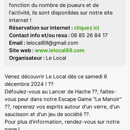
fonction du nombre de joueurs et de
l'activité, ils sont disponibles sur notre site
internet !
Réservation sur internet :
cliquez ici
Contact info et/ou resa :
06 85 26 84 17
Email :
lelocal89@gmail.com
Site web :
www.lelocal89.com
Organisateur :
Le Local
Venez découvrir Le Local dès ce samedi 6
décembre 2024 ! ??
Défoulez-vous au Lancer de Hache ??, faites-
vous peur dans notre Escape Game "Le Manoir"
??, reprenez vos esprits autour d'un verre, d'un
saucisson et d'un jeu de société ??.
Pour plus d'information, rendez-vous sur notre
page !