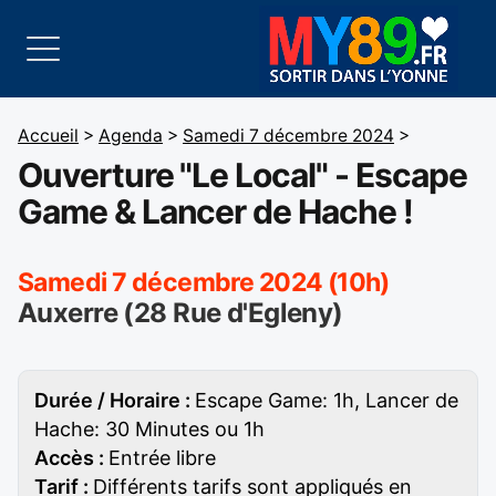
Accueil
>
Agenda
>
Samedi 7 décembre 2024
>
Ouverture "Le Local" - Escape
Game & Lancer de Hache !
Samedi 7 décembre 2024 (10h)
Auxerre (28 Rue d'Egleny)
Durée / Horaire :
Escape Game: 1h, Lancer de
Hache: 30 Minutes ou 1h
Accès :
Entrée libre
Tarif :
Différents tarifs sont appliqués en