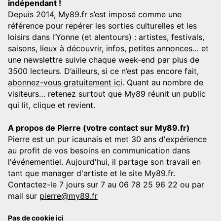
indépendant !
Depuis 2014, My89.fr s’est imposé comme une
référence pour repérer les sorties culturelles et les
loisirs dans l’Yonne (et alentours) : artistes, festivals,
saisons, lieux à découvrir, infos, petites annonces… et
une newslettre suivie chaque week-end par plus de
3500 lecteurs. D’ailleurs, si ce n’est pas encore fait,
abonnez-vous gratuitement ici
. Quant au nombre de
visiteurs… retenez surtout que My89 réunit un public
qui lit, clique et revient.
A propos de Pierre (votre contact sur My89.fr)
Pierre est un pur icaunais et met 30 ans d'expérience
au profit de vos besoins en communication dans
l'événementiel. Aujourd'hui, il partage son travail en
tant que manager d'artiste et le site My89.fr.
Contactez-le 7 jours sur 7 au 06 78 25 96 22 ou par
mail sur
pierre@my89.fr
Pas de cookie ici