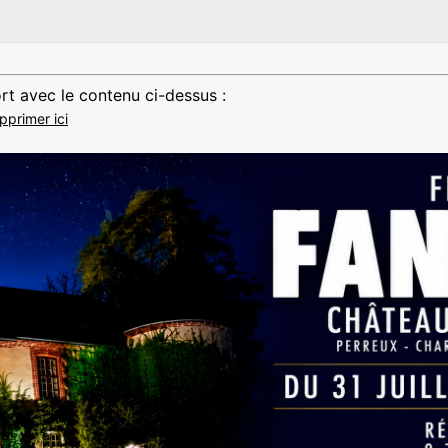
rt avec le contenu ci-dessus :
pprimer ici