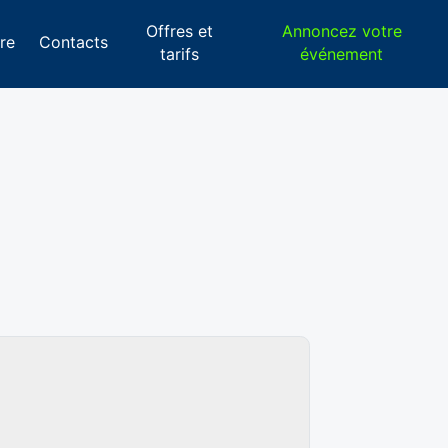
Offres et
Annoncez votre
re
Contacts
tarifs
événement