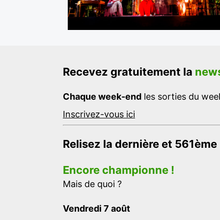
Recevez gratuitement la
news
Chaque week-end
les sorties du week
Inscrivez-vous ici
Relisez la dernière et 561ème
Encore championne !
Mais de quoi ?
Vendredi 7 août