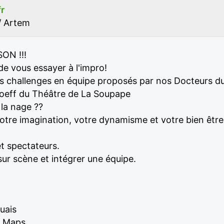
r
/ Artem
ON !!!
e vous essayer à l'impro!
s challenges en équipe proposés par nos Docteurs du 
toeff du Théâtre de La Soupape
 la nage ??
re imagination, votre dynamisme et votre bien être 
et spectateurs.
ur scène et intégrer une équipe.
uais
e Maps