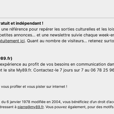
ratuit et indépendant !
 référence pour repérer les sorties culturelles et les loisi
s, petites annonces… et une newslettre suivie chaque week-en
tuitement ici
. Quant au nombre de visiteurs… retenez surtou
y89.fr)
'expérience au profit de vos besoins en communication dans
et le site My89.fr. Contactez-le 7 jours sur 7 au 06 78 25 9
us profiler et vous pister sur internet !
» du 6 janvier 1978 modifiée en 2004, vous bénéficiez d’un droit d’ac
dressant à
pierre@my89.fr
. Vous pouvez également, pour des motifs 