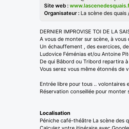
Site web :
www.lascenedesquais.f
Organisateur :
La scène des quais 
DERNIER IMPROVISE TOI DE LA SAIS
A vous de monter sur scène, à vous d
Un échauffement , des exercices, de
Ludovice Féménias et/ou Antoine Pi
De qui Bâbord ou Tribord repartira à
Vous serez vous même étonnés de vot
Entrée libre pour tous .. volontaires 
Réservation conseillée pour monter s
Localisation
Péniche café-théâtre La scène des q
Calculez votre itinéraire avec Googl