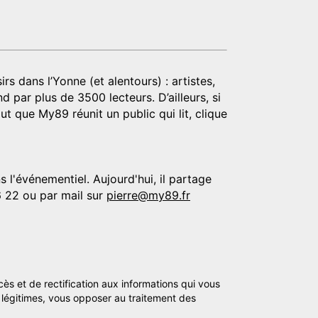
rs dans l’Yonne (et alentours) : artistes,
d par plus de 3500 lecteurs. D’ailleurs, si
t que My89 réunit un public qui lit, clique
 l'événementiel. Aujourd'hui, il partage
6 22 ou par mail sur
pierre@my89.fr
cès et de rectification aux informations qui vous
légitimes, vous opposer au traitement des