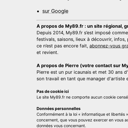
sur Google
A propos de My89.fr : un site régional, g
Depuis 2014, My89.fr s’est imposé comme une
festivals, saisons, lieux à découvrir, info
ce n’est pas encore fait,
abonnez-vous gra
et revient.
A propos de Pierre (votre contact sur M
Pierre est un pur icaunais et met 30 ans d
son travail en tant que manager d'artiste 
Pas de cookie ici
Le site My89.fr ne comporte aucun cookie censé vo
Données personnelles
Conformément à la loi « informatique et libertés 
concernent, que vous pouvez exercer en vous a
données vous concernant.