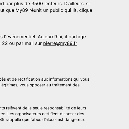
d par plus de 3500 lecteurs. D’ailleurs, si
t que My89 réunit un public qui lit, clique
 l'événementiel. Aujourd'hui, il partage
6 22 ou par mail sur
pierre@my89.fr
cès et de rectification aux informations qui vous
légitimes, vous opposer au traitement des
ts relèvent de la seule responsabilité de leurs
tée. Les organisateurs certifient disposer des
y89 rappelle que l’abus d’alcool est dangereux