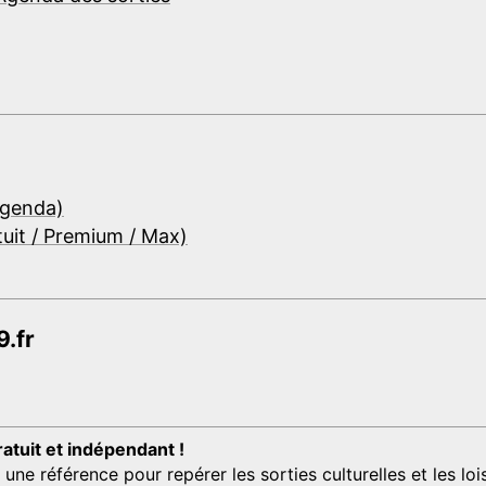
Agenda)
tuit / Premium / Max)
.fr
ratuit et indépendant !
 référence pour repérer les sorties culturelles et les loisi