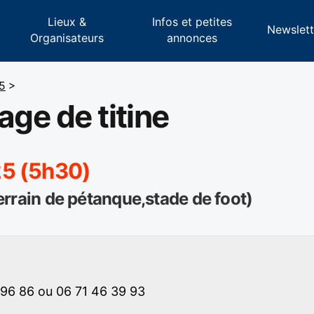
Lieux &
Infos et petites
s
Newslett
Organisateurs
annonces
5
>
age de titine
25 (5h30)
 terrain de pétanque,stade de foot)
96 86 ou 06 71 46 39 93