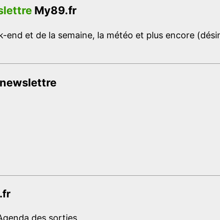
lettre
My89.fr
-end et de la semaine, la météo et plus encore (désins
 newslettre
.fr
Agenda des sorties