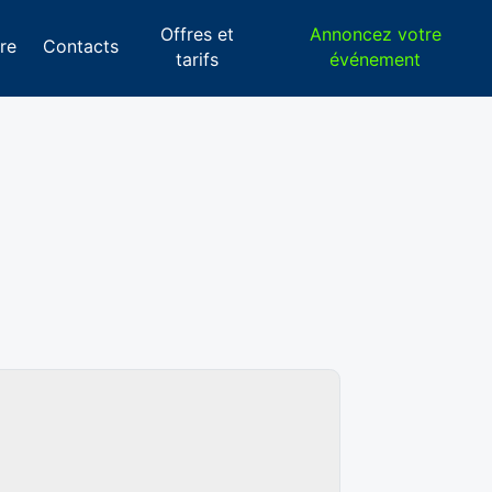
Offres et
Annoncez votre
re
Contacts
tarifs
événement