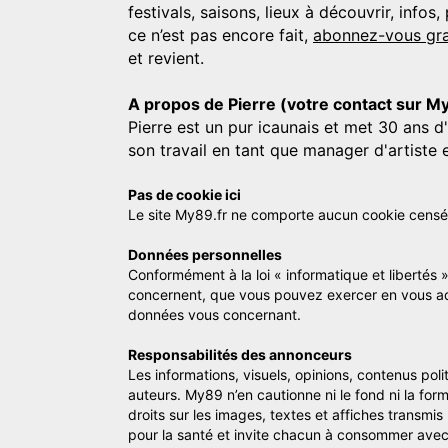
festivals, saisons, lieux à découvrir, info
ce n’est pas encore fait,
abonnez-vous gra
et revient.
A propos de Pierre (votre contact sur M
Pierre est un pur icaunais et met 30 ans d
son travail en tant que manager d'artiste 
Pas de cookie ici
Le site My89.fr ne comporte aucun cookie censé vo
Données personnelles
Conformément à la loi « informatique et libertés 
concernent, que vous pouvez exercer en vous a
données vous concernant.
Responsabilités des annonceurs
Les informations, visuels, opinions, contenus pol
auteurs. My89 n’en cautionne ni le fond ni la for
droits sur les images, textes et affiches transmi
pour la santé et invite chacun à consommer avec