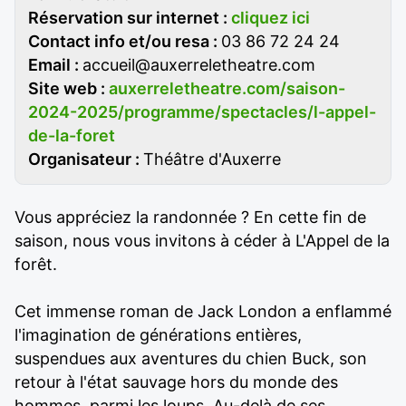
Réservation sur internet :
cliquez ici
Contact info et/ou resa :
03 86 72 24 24
Email :
accueil@auxerreletheatre.com
Site web :
auxerreletheatre.com/saison-
2024-2025/programme/spectacles/l-appel-
de-la-foret
Organisateur :
Théâtre d'Auxerre
Vous appréciez la randonnée ? En cette fin de
saison, nous vous invitons à céder à L'Appel de la
forêt.
Cet immense roman de Jack London a enflammé
l'imagination de générations entières,
suspendues aux aventures du chien Buck, son
retour à l'état sauvage hors du monde des
hommes, parmi les loups. Au-delà de ses