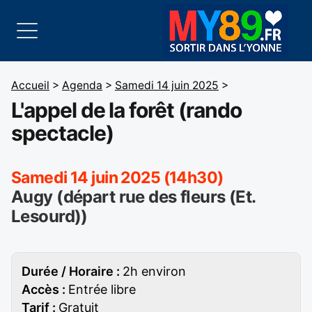
Accueil
>
Agenda
>
Samedi 14 juin 2025
>
L'appel de la forêt (rando
spectacle)
Samedi 14 juin 2025 (14h30)
Augy (départ rue des fleurs (Et.
Lesourd))
Durée / Horaire :
2h environ
Accès :
Entrée libre
Tarif :
Gratuit