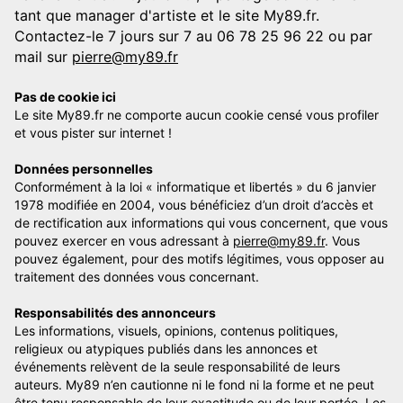
tant que manager d'artiste et le site My89.fr.
Contactez-le 7 jours sur 7 au 06 78 25 96 22 ou par
mail sur
pierre@my89.fr
Pas de cookie ici
Le site My89.fr ne comporte aucun cookie censé vous profiler
et vous pister sur internet !
Données personnelles
Conformément à la loi « informatique et libertés » du 6 janvier
1978 modifiée en 2004, vous bénéficiez d’un droit d’accès et
de rectification aux informations qui vous concernent, que vous
pouvez exercer en vous adressant à
pierre@my89.fr
. Vous
pouvez également, pour des motifs légitimes, vous opposer au
traitement des données vous concernant.
Responsabilités des annonceurs
Les informations, visuels, opinions, contenus politiques,
religieux ou atypiques publiés dans les annonces et
événements relèvent de la seule responsabilité de leurs
auteurs. My89 n’en cautionne ni le fond ni la forme et ne peut
être tenu responsable de leur exactitude ou de leur portée. Les