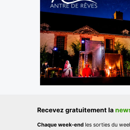
Recevez gratuitement la
news
Chaque week-end
les sorties du week