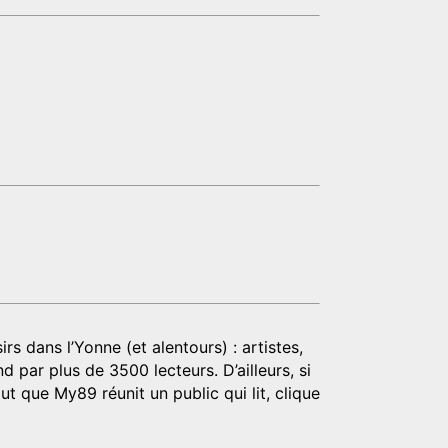
rs dans l’Yonne (et alentours) : artistes,
d par plus de 3500 lecteurs. D’ailleurs, si
t que My89 réunit un public qui lit, clique