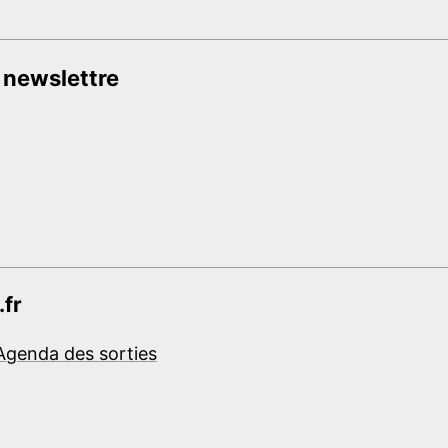
 newslettre
.fr
Agenda des sorties