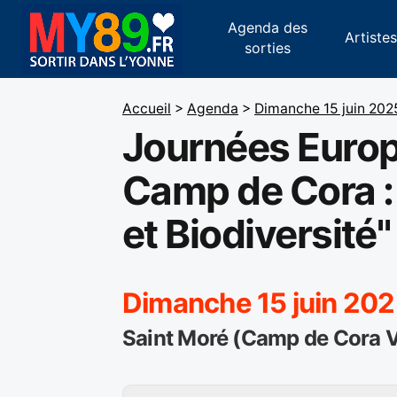
Agenda des
Artiste
sorties
Accueil
>
Agenda
>
Dimanche 15 juin 202
Journées Europ
Camp de Cora :
et Biodiversité"
Dimanche 15 juin 202
Saint Moré (Camp de Cora V