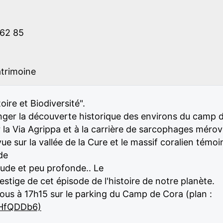
 62 85
atrimoine
re et Biodiversité".
longer la découverte historique des environs du camp
la Via Agrippa et à la carrière de sarcophages mérovin
e sur la vallée de la Cure et le massif coralien témoin
de
aude et peu profonde.. Le
estige de cet épisode de l'histoire de notre planète.
vous à 17h15 sur le parking du Camp de Cora (plan :
rHfQDDb6)