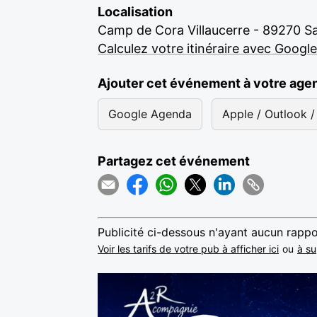
Localisation
Camp de Cora Villaucerre - 89270 S
Calculez votre itinéraire avec Googl
Ajouter cet événement à votre age
Google Agenda
Apple / Outlook / 
Partagez cet événement
Publicité ci-dessous n'ayant aucun rappo
Voir les tarifs de votre pub à afficher ici
ou
à su