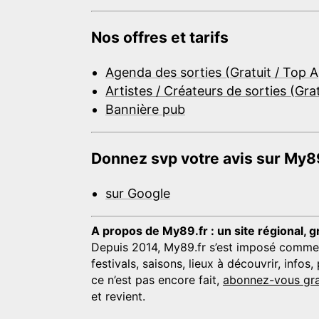
Nos offres et tarifs
Agenda des sorties (Gratuit / Top 
Artistes / Créateurs de sorties (Gra
Bannière pub
Donnez svp votre avis sur My89
sur Google
A propos de My89.fr : un site régional, g
Depuis 2014, My89.fr s’est imposé comme une
festivals, saisons, lieux à découvrir, info
ce n’est pas encore fait,
abonnez-vous gra
et revient.