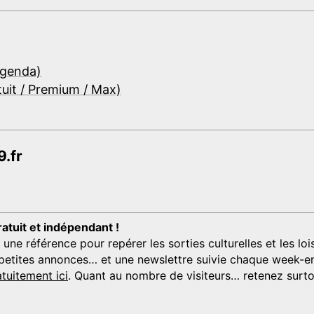
Agenda)
tuit / Premium / Max)
.fr
ratuit et indépendant !
 référence pour repérer les sorties culturelles et les loisi
s, petites annonces… et une newslettre suivie chaque week-en
tuitement ici
. Quant au nombre de visiteurs… retenez surtou