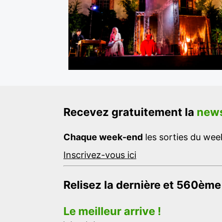
Recevez gratuitement la
news
Chaque week-end
les sorties du week
Inscrivez-vous ici
Relisez la dernière et 560ème
Le meilleur arrive !