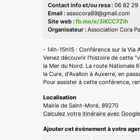
Contact info et/ou resa :
06 82 29
Email :
assocora89@gmail.com
Site web :
fb.me/e/3iKCC7ZIh
Organisateur :
Association Cora P
- 14h-15h15 : Conférence sur la Via 
Venez découvrir l'histoire de cette "v
la Mer du Nord. La route Nationale 
la Cure, d'Avallon à Auxerre, en pas
Pour assister à cette conférence, re
Localisation
Mairie de Saint-Moré, 89270
Calculez votre itinéraire avec Googl
Ajouter cet événement à votre age