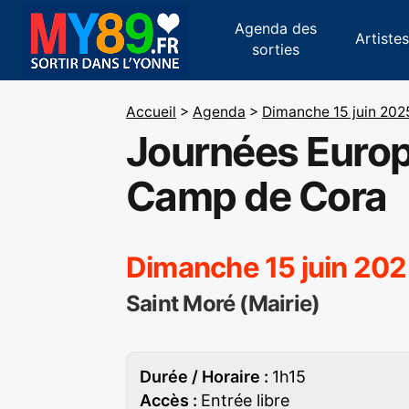
Agenda des
Artiste
sorties
Accueil
>
Agenda
>
Dimanche 15 juin 202
Journées Europ
Camp de Cora
Dimanche 15 juin 202
Saint Moré (Mairie)
Durée / Horaire :
1h15
Accès :
Entrée libre