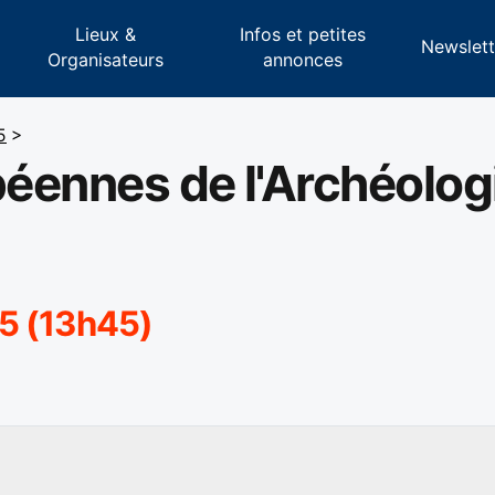
Lieux &
Infos et petites
s
Newslett
Organisateurs
annonces
5
>
éennes de l'Archéolog
5 (13h45)