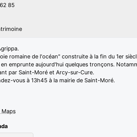
 62 85
atrimoine
Agrippa.
oie romaine de l'océan" construite à la fin du 1er sièc
6 en emprunte aujourd'hui quelques tronçons. Notamme
sant par Saint-Moré et Arcy-sur-Cure.
ndez-vous à 13h45 à la mairie de Saint-Moré.
e Maps
nda