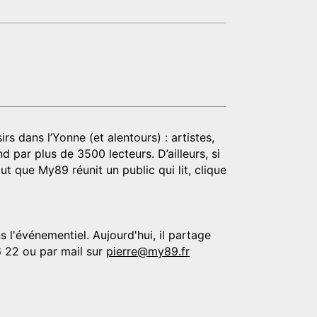
rs dans l’Yonne (et alentours) : artistes,
d par plus de 3500 lecteurs. D’ailleurs, si
t que My89 réunit un public qui lit, clique
 l'événementiel. Aujourd'hui, il partage
6 22 ou par mail sur
pierre@my89.fr