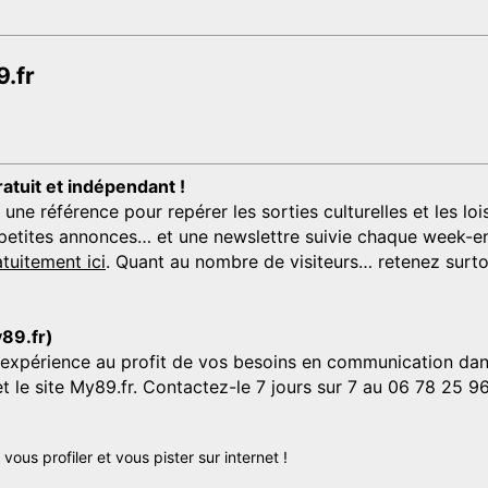
.fr
ratuit et indépendant !
 référence pour repérer les sorties culturelles et les loisi
s, petites annonces… et une newslettre suivie chaque week-en
tuitement ici
. Quant au nombre de visiteurs… retenez surtou
y89.fr)
'expérience au profit de vos besoins en communication dans
et le site My89.fr. Contactez-le 7 jours sur 7 au 06 78 25 9
us profiler et vous pister sur internet !