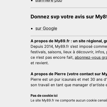
Bannière pub
Donnez svp votre avis sur My89
sur Google
A propos de My89.fr : un site régional, g
Depuis 2014, My89.fr s’est imposé comme une
festivals, saisons, lieux à découvrir, info
ce n’est pas encore fait,
abonnez-vous gra
et revient.
A propos de Pierre (votre contact sur M
Pierre est un pur icaunais et met 30 ans d
son travail en tant que manager d'artiste 
Pas de cookie ici
Le site My89.fr ne comporte aucun cookie censé vo