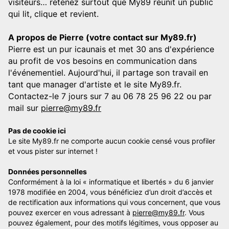
visiteurs… retenez surtout que My89 réunit un public
qui lit, clique et revient.
A propos de Pierre (votre contact sur My89.fr)
Pierre est un pur icaunais et met 30 ans d'expérience
au profit de vos besoins en communication dans
l'événementiel. Aujourd'hui, il partage son travail en
tant que manager d'artiste et le site My89.fr.
Contactez-le 7 jours sur 7 au 06 78 25 96 22 ou par
mail sur
pierre@my89.fr
Pas de cookie ici
Le site My89.fr ne comporte aucun cookie censé vous profiler
et vous pister sur internet !
Données personnelles
Conformément à la loi « informatique et libertés » du 6 janvier
1978 modifiée en 2004, vous bénéficiez d’un droit d’accès et
de rectification aux informations qui vous concernent, que vous
pouvez exercer en vous adressant à
pierre@my89.fr
. Vous
pouvez également, pour des motifs légitimes, vous opposer au