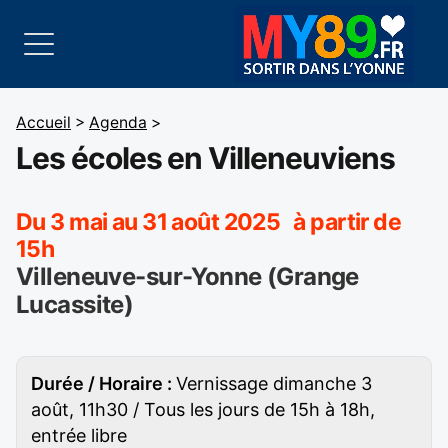
Accueil
>
Agenda
>
Les écoles en Villeneuviens
Du 3 mai au 31 août 2025 à partir de
15h
Villeneuve-sur-Yonne (Grange
Lucassite)
Durée / Horaire :
Vernissage dimanche 3
août, 11h30 / Tous les jours de 15h à 18h,
entrée libre