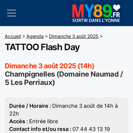
Accueil
>
Agenda
>
Dimanche 3 août 2025
>
TATTOO Flash Day
Dimanche 3 août 2025 (14h)
Champignelles (Domaine Naumad /
5 Les Perriaux)
Durée / Horaire :
Dimanche 3 août de 14h à
22h
Accès :
Entrée libre
Contact info et/ou resa :
07 44 43 13 19