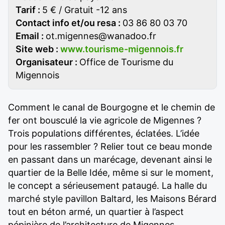
Tarif :
5 € / Gratuit -12 ans
Contact info et/ou resa :
03 86 80 03 70
Email :
ot.migennes@wanadoo.fr
Site web :
www.tourisme-migennois.fr
Organisateur :
Office de Tourisme du
Migennois
Comment le canal de Bourgogne et le chemin de
fer ont bousculé la vie agricole de Migennes ?
Trois populations différentes, éclatées. L’idée
pour les rassembler ? Relier tout ce beau monde
en passant dans un marécage, devenant ainsi le
quartier de la Belle Idée, même si sur le moment,
le concept a sérieusement pataugé. La halle du
marché style pavillon Baltard, les Maisons Bérard
tout en béton armé, un quartier à l’aspect
pépinière de l’architecture de Migennes