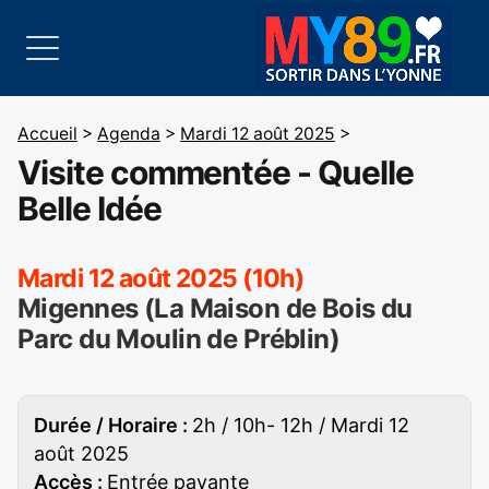
Accueil
>
Agenda
>
Mardi 12 août 2025
>
Visite commentée - Quelle
Belle Idée
Mardi 12 août 2025 (10h)
Migennes (La Maison de Bois du
Parc du Moulin de Préblin)
Durée / Horaire :
2h / 10h- 12h / Mardi 12
août 2025
Accès :
Entrée payante