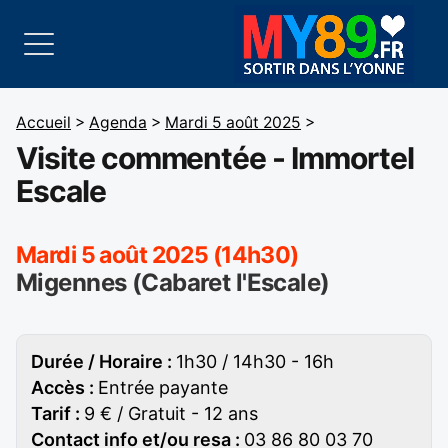
Accueil
>
Agenda
>
Mardi 5 août 2025
>
Visite commentée - Immortel
Escale
Mardi 5 août 2025 (14h30)
Migennes (Cabaret l'Escale)
Durée / Horaire :
1h30 / 14h30 - 16h
Accès :
Entrée payante
Tarif :
9 € / Gratuit - 12 ans
Contact info et/ou resa :
03 86 80 03 70