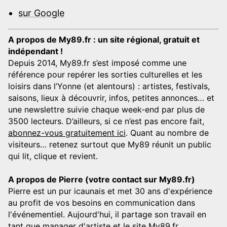
sur Google
A propos de My89.fr : un site régional, gratuit et
indépendant !
Depuis 2014, My89.fr s’est imposé comme une
référence pour repérer les sorties culturelles et les
loisirs dans l’Yonne (et alentours) : artistes, festivals,
saisons, lieux à découvrir, infos, petites annonces… et
une newslettre suivie chaque week-end par plus de
3500 lecteurs. D’ailleurs, si ce n’est pas encore fait,
abonnez-vous gratuitement ici
. Quant au nombre de
visiteurs… retenez surtout que My89 réunit un public
qui lit, clique et revient.
A propos de Pierre (votre contact sur My89.fr)
Pierre est un pur icaunais et met 30 ans d'expérience
au profit de vos besoins en communication dans
l'événementiel. Aujourd'hui, il partage son travail en
tant que manager d'artiste et le site My89.fr.