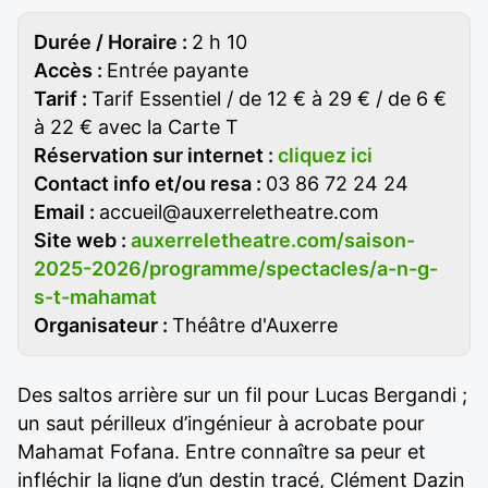
Durée / Horaire :
2 h 10
Accès :
Entrée payante
Tarif :
Tarif Essentiel / de 12 € à 29 € / de 6 €
à 22 € avec la Carte T
Réservation sur internet :
cliquez ici
Contact info et/ou resa :
03 86 72 24 24
Email :
accueil@auxerreletheatre.com
Site web :
auxerreletheatre.com/saison-
2025-2026/programme/spectacles/a-n-g-
s-t-mahamat
Organisateur :
Théâtre d'Auxerre
Des saltos arrière sur un fil pour Lucas Bergandi ;
un saut périlleux d’ingénieur à acrobate pour
Mahamat Fofana. Entre connaître sa peur et
infléchir la ligne d’un destin tracé, Clément Dazin