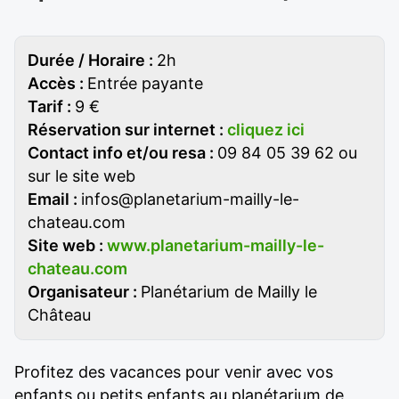
Durée / Horaire :
2h
Accès :
Entrée payante
Tarif :
9 €
Réservation sur internet :
cliquez ici
Contact info et/ou resa :
09 84 05 39 62 ou
sur le site web
Email :
infos@planetarium-mailly-le-
chateau.com
Site web :
www.planetarium-mailly-le-
chateau.com
Organisateur :
Planétarium de Mailly le
Château
Profitez des vacances pour venir avec vos
enfants ou petits enfants au planétarium de