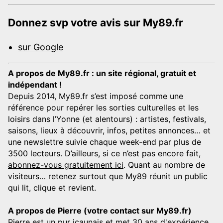
Donnez svp votre avis sur My89.fr
sur Google
A propos de My89.fr : un site régional, gratuit et
indépendant !
Depuis 2014, My89.fr s’est imposé comme une
référence pour repérer les sorties culturelles et les
loisirs dans l’Yonne (et alentours) : artistes, festivals,
saisons, lieux à découvrir, infos, petites annonces… et
une newslettre suivie chaque week-end par plus de
3500 lecteurs. D’ailleurs, si ce n’est pas encore fait,
abonnez-vous gratuitement ici
. Quant au nombre de
visiteurs… retenez surtout que My89 réunit un public
qui lit, clique et revient.
A propos de Pierre (votre contact sur My89.fr)
Pierre est un pur icaunais et met 30 ans d'expérience