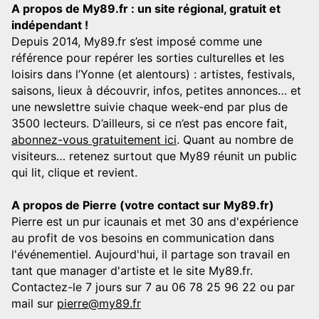
A propos de My89.fr : un site régional, gratuit et
indépendant !
Depuis 2014, My89.fr s’est imposé comme une
référence pour repérer les sorties culturelles et les
loisirs dans l’Yonne (et alentours) : artistes, festivals,
saisons, lieux à découvrir, infos, petites annonces… et
une newslettre suivie chaque week-end par plus de
3500 lecteurs. D’ailleurs, si ce n’est pas encore fait,
abonnez-vous gratuitement ici
. Quant au nombre de
visiteurs… retenez surtout que My89 réunit un public
qui lit, clique et revient.
A propos de Pierre (votre contact sur My89.fr)
Pierre est un pur icaunais et met 30 ans d'expérience
au profit de vos besoins en communication dans
l'événementiel. Aujourd'hui, il partage son travail en
tant que manager d'artiste et le site My89.fr.
Contactez-le 7 jours sur 7 au 06 78 25 96 22 ou par
mail sur
pierre@my89.fr