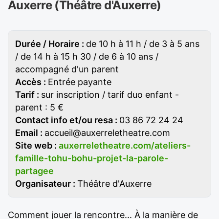
Auxerre (Théâtre d'Auxerre)
Durée / Horaire :
de 10 h à 11 h / de 3 à 5 ans
/ de 14 h à 15 h 30 / de 6 à 10 ans /
accompagné d'un parent
Accès :
Entrée payante
Tarif :
sur inscription / tarif duo enfant -
parent : 5 €
Contact info et/ou resa :
03 86 72 24 24
Email :
accueil@auxerreletheatre.com
Site web :
auxerreletheatre.com/ateliers-
famille-tohu-bohu-projet-la-parole-
partagee
Organisateur :
Théâtre d'Auxerre
Comment jouer la rencontre... À la manière de