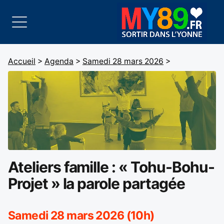
Accueil
>
Agenda
>
Samedi 28 mars 2026
>
Ateliers famille : « Tohu-Bohu-
Projet » la parole partagée
Samedi 28 mars 2026 (10h)