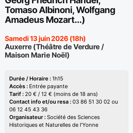
Georg Friedrich Handel,
Tomaso Albinoni, Wolfgang
Amadeus Mozart...)
Samedi 13 juin 2026 (18h)
Auxerre (Théâtre de Verdure /
Maison Marie Noël)
Durée / Horaire :
1h15
Accès :
Entrée payante
Tarif :
20 € / 12 € (moins de 18 ans)
Contact info et/ou resa :
03 86 51 30 02 ou
06 12 45 43 36
Organisateur :
Société des Sciences
Historiques et Naturelles de l'Yonne