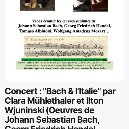
Concert : "Bach & l’Italie" par
Clara Mühlethaler et Ilton
Wjuninski (Oeuvres de
Johann Sebastian Bach,