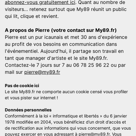
abonnez-vous gratuitement ici
. Quant au nombre de
visiteurs… retenez surtout que My89 réunit un public
qui lit, clique et revient.
A propos de Pierre (votre contact sur My89.fr)
Pierre est un pur icaunais et met 30 ans d'expérience
au profit de vos besoins en communication dans
l'événementiel. Aujourd'hui, il partage son travail en
tant que manager d'artiste et le site My89.fr.
Contactez-le 7 jours sur 7 au 06 78 25 96 22 ou par
mail sur
pierre@my89.fr
Pas de cookie ici
Le site My89.fr ne comporte aucun cookie censé vous profiler
et vous pister sur internet !
Données personnelles
Conformément à la loi « informatique et libertés » du 6 janvier
1978 modifiée en 2004, vous bénéficiez d’un droit d’accès et
de rectification aux informations qui vous concernent, que vous
pouvez exercer en vous adressant à
pierre@my89.fr
. Vous