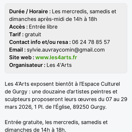
Durée / Horaire :
Les mercredis, samedis et
dimanches après-midi de 14h à 18h
Accès :
Entrée libre
Tarif :
gratuit
Contact info et/ou resa :
06 24 78 85 57
Email :
sylvie.auvraycomin@gmail.com
Site web :
www.les4arts.fr
Organisateur :
Les 4'Arts
Les 4’Arts exposent bientôt à l’Espace Culturel
de Gurgy : une douzaine d’artistes peintres et
sculpteurs proposeront leurs œuvres du 07 au 29
mars 2026, 1 Pl. de l'Église, 89250 Gurgy.
Entrée gratuite, les mercredis, samedis et
dimanches de 14h à 18h.