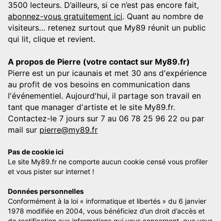
3500 lecteurs. D’ailleurs, si ce n’est pas encore fait,
abonnez-vous gratuitement ici
. Quant au nombre de
visiteurs… retenez surtout que My89 réunit un public
qui lit, clique et revient.
A propos de Pierre (votre contact sur My89.fr)
Pierre est un pur icaunais et met 30 ans d'expérience
au profit de vos besoins en communication dans
l'événementiel. Aujourd'hui, il partage son travail en
tant que manager d'artiste et le site My89.fr.
Contactez-le 7 jours sur 7 au 06 78 25 96 22 ou par
mail sur
pierre@my89.fr
Pas de cookie ici
Le site My89.fr ne comporte aucun cookie censé vous profiler
et vous pister sur internet !
Données personnelles
Conformément à la loi « informatique et libertés » du 6 janvier
1978 modifiée en 2004, vous bénéficiez d’un droit d’accès et
de rectification aux informations qui vous concernent, que vous