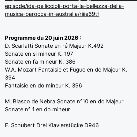
episode/ida-pelliccioli-porta-la-bellezza-della-
musica-barocca-in-australia/riiie69tf
Programme du 20 juin 2026 :
D. Scarlatti Sonate en ré Majeur K.492
Sonate en si mineur K. 197
Sonate en fa mineur K. 386
W.A. Mozart Fantaisie et Fugue en do Majeur K.
394
Fantaisie en do mineur K. 396
M. Blasco de Nebra Sonate n°10 en do Majeur
Sonate n° 1 en do mineur
F. Schubert Drei Klavierstücke D946