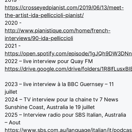
https://crosseyedpianist.com/2019/06/13/meet-
the-artist-ida-pelliccioli-pianist/
2020 -
http://www.pianistique.com/home/french-
interviews/90-ida-pelliccioli
2021 -
https://open.spotify.com/episode/1gJQh9DW3D
2022 – live interview pour Quay FM
https://drive.google.com/drive/folders/1R8lfLu
2023 – live interview à la BBC Guernsey – 11
juillet
2024 – TV interview pour la chaine tv 7 News
Sunshine Coast, Australia le 19 juillet
2025 – Interview radio pour SBS Italian, Australia
– Aout
https://www.sbs.com.au/language/italian/it/podcas