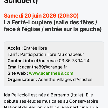
Schubert)
Samedi 20 juin 2026 (20h30)
La Ferté-Loupière (salle des fêtes /
face à l'église / entrée sur la gauche)
Accès :
Entrée libre
Tarif :
Participation libre "au chapeau"
Contact info et/ou resa :
03 86 73 14 24
Email :
acanthe89@orange.fr
Site web :
www.acanthe89.com
Organisateur :
Acanthe Villages d'Artistes
Ida Pelliccioli est née à Bergamo (Italie). Elle
débute ses études musicales au Conservatoire
National de Région de Nice. Elle participe à de