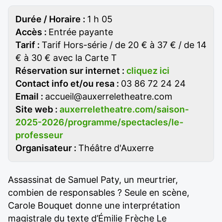
Durée / Horaire :
1 h 05
Accès :
Entrée payante
Tarif :
Tarif Hors-série / de 20 € à 37 € / de 14
€ à 30 € avec la Carte T
Réservation sur internet :
cliquez ici
Contact info et/ou resa :
03 86 72 24 24
Email :
accueil@auxerreletheatre.com
Site web :
auxerreletheatre.com/saison-
2025-2026/programme/spectacles/le-
professeur
Organisateur :
Théâtre d'Auxerre
Assassinat de Samuel Paty, un meurtrier,
combien de responsables ? Seule en scène,
Carole Bouquet donne une interprétation
magistrale du texte d’Émilie Frèche Le