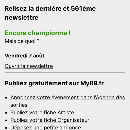
Relisez la dernière et 561ème
newslettre
Encore championne !
Mais de quoi ?
Vendredi 7 août
Ouvrir la newslettre
Publiez gratuitement sur My89.fr
Annoncez votre événement dans l'Agenda des
sorties
Publiez votre fiche Artiste
Publiez votre fiche Organisateur
Déposez une petite annonce