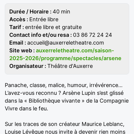
Durée / Horaire :
40 min
Accès :
Entrée libre
Tarif :
entrée libre et gratuite
Contact info et/ou resa :
03 86 72 24 24
Email :
accueil@auxerreletheatre.com
Site web :
auxerreletheatre.com/saison-
2025-2026/programme/spectacles/arsene
Organisateur :
Théâtre d'Auxerre
Panache, classe, malice, humour, irrévérence…
L’avez-vous reconnu ? Arsène Lupin s’est glissé
dans la « Bibliothèque vivante » de la Compagnie
Vivre dans le feu.
Sur les traces de son créateur Maurice Leblanc,
Louise Lévêque nous invite à devenir rien moins