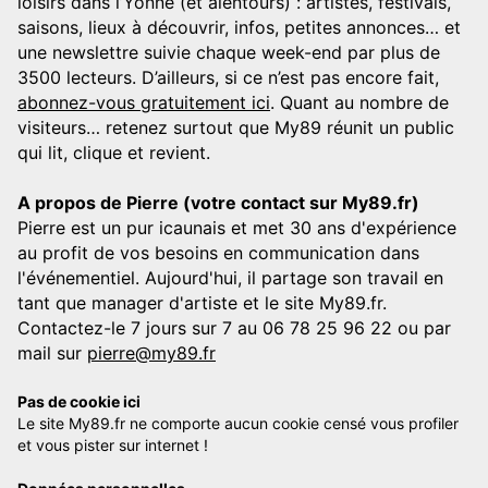
loisirs dans l’Yonne (et alentours) : artistes, festivals,
saisons, lieux à découvrir, infos, petites annonces… et
une newslettre suivie chaque week-end par plus de
3500 lecteurs. D’ailleurs, si ce n’est pas encore fait,
abonnez-vous gratuitement ici
. Quant au nombre de
visiteurs… retenez surtout que My89 réunit un public
qui lit, clique et revient.
A propos de Pierre (votre contact sur My89.fr)
Pierre est un pur icaunais et met 30 ans d'expérience
au profit de vos besoins en communication dans
l'événementiel. Aujourd'hui, il partage son travail en
tant que manager d'artiste et le site My89.fr.
Contactez-le 7 jours sur 7 au 06 78 25 96 22 ou par
mail sur
pierre@my89.fr
Pas de cookie ici
Le site My89.fr ne comporte aucun cookie censé vous profiler
et vous pister sur internet !