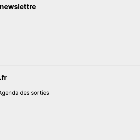
 newslettre
.fr
Agenda des sorties