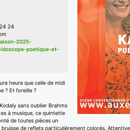
 24 24
com
saison-2025-
idoscope-poetique-et-
leure heure que celle de midi
 ? Et l’oreille ?
 Kodaly sans oublier Brahms
tes à musique, ce quintette
onté de toutes pièces un
 bruisse de reflets particulièrement colorés. Attenti