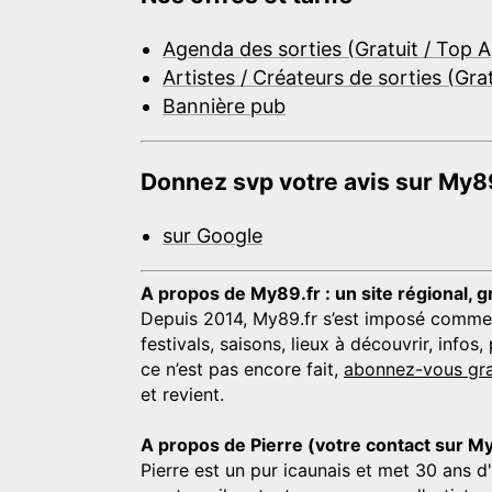
Agenda des sorties (Gratuit / Top 
Artistes / Créateurs de sorties (Gra
Bannière pub
Donnez svp votre avis sur My89
sur Google
A propos de My89.fr : un site régional, g
Depuis 2014, My89.fr s’est imposé comme une
festivals, saisons, lieux à découvrir, info
ce n’est pas encore fait,
abonnez-vous gra
et revient.
A propos de Pierre (votre contact sur M
Pierre est un pur icaunais et met 30 ans d