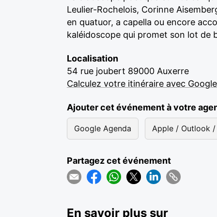
Leulier-Rochelois, Corinne Aisemberg
en quatuor, a capella ou encore acco
kaléidoscope qui promet son lot de br
Localisation
54 rue joubert 89000 Auxerre
Calculez votre itinéraire avec Googl
Ajouter cet événement à votre age
Google Agenda
Apple / Outlook / 
Partagez cet événement
En savoir plus sur