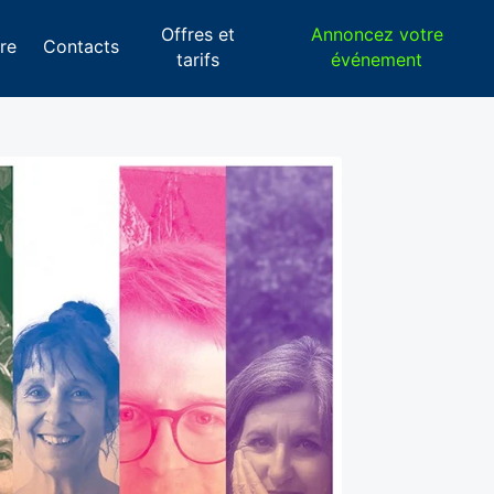
Offres et
Annoncez votre
re
Contacts
tarifs
événement