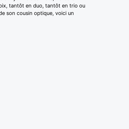
x, tantôt en duo, tantôt en trio ou
e son cousin optique, voici un