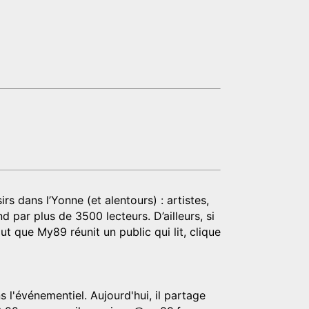
rs dans l’Yonne (et alentours) : artistes,
d par plus de 3500 lecteurs. D’ailleurs, si
t que My89 réunit un public qui lit, clique
 l'événementiel. Aujourd'hui, il partage