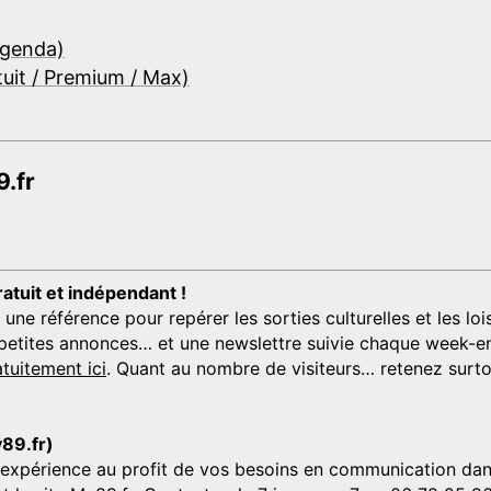
Agenda)
tuit / Premium / Max)
.fr
ratuit et indépendant !
 référence pour repérer les sorties culturelles et les loisi
s, petites annonces… et une newslettre suivie chaque week-en
tuitement ici
. Quant au nombre de visiteurs… retenez surtou
y89.fr)
'expérience au profit de vos besoins en communication dans