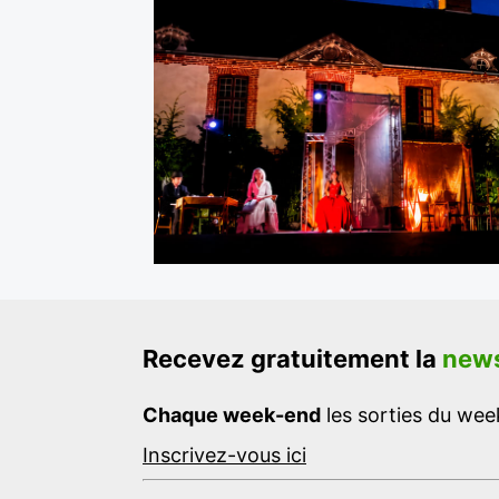
Recevez gratuitement la
news
Chaque week-end
les sorties du week
Inscrivez-vous ici