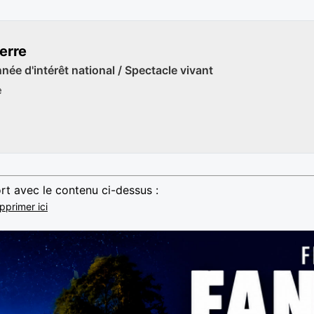
erre
ée d'intérêt national / Spectacle vivant
e
rt avec le contenu ci-dessus :
pprimer ici