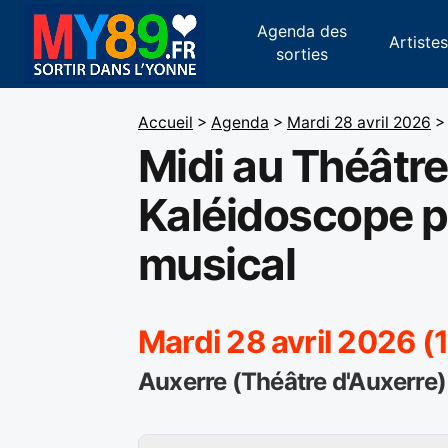
Agenda des
Artiste
sorties
Accueil
>
Agenda
>
Mardi 28 avril 2026
>
Midi au Théâtre
Kaléidoscope p
musical
Mardi 28 avril 2026 
Auxerre (Théâtre d'Auxerre)