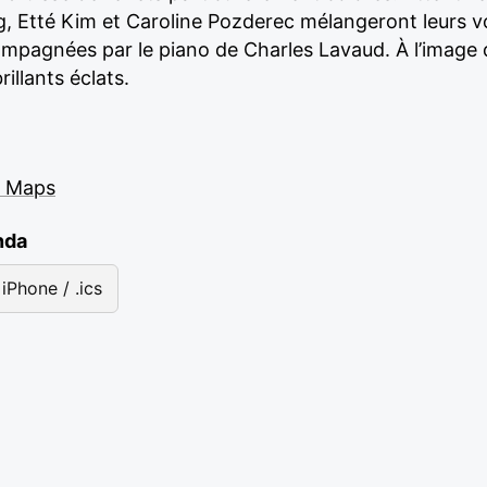
, Etté Kim et Caroline Pozderec mélangeront leurs voi
mpagnées par le piano de Charles Lavaud. À l’image d
illants éclats.
e Maps
nda
iPhone / .ics