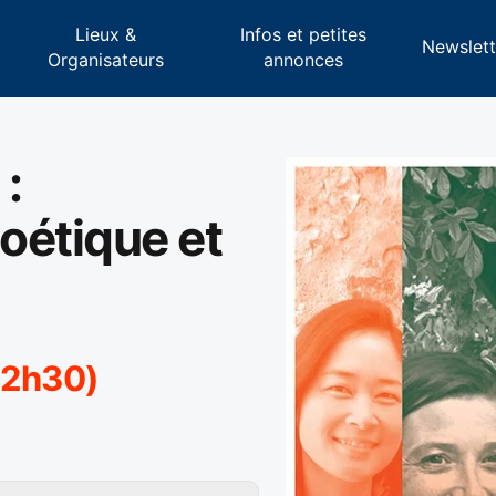
Lieux &
Infos et petites
s
Newslett
Organisateurs
annonces
 :
oétique et
(12h30)