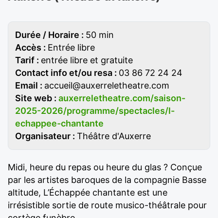
Durée / Horaire :
50 min
Accès :
Entrée libre
Tarif :
entrée libre et gratuite
Contact info et/ou resa :
03 86 72 24 24
Email :
accueil@auxerreletheatre.com
Site web :
auxerreletheatre.com/saison-
2025-2026/programme/spectacles/l-
echappee-chantante
Organisateur :
Théâtre d'Auxerre
Midi, heure du repas ou heure du glas ? Conçue
par les artistes baroques de la compagnie Basse
altitude, L’Échappée chantante est une
irrésistible sortie de route musico-théâtrale pour
cortège funèbre.