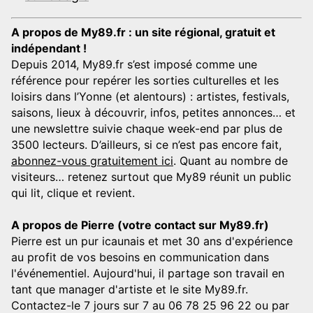
A propos de My89.fr : un site régional, gratuit et
indépendant !
Depuis 2014, My89.fr s’est imposé comme une
référence pour repérer les sorties culturelles et les
loisirs dans l’Yonne (et alentours) : artistes, festivals,
saisons, lieux à découvrir, infos, petites annonces… et
une newslettre suivie chaque week-end par plus de
3500 lecteurs. D’ailleurs, si ce n’est pas encore fait,
abonnez-vous gratuitement ici
. Quant au nombre de
visiteurs… retenez surtout que My89 réunit un public
qui lit, clique et revient.
A propos de Pierre (votre contact sur My89.fr)
Pierre est un pur icaunais et met 30 ans d'expérience
au profit de vos besoins en communication dans
l'événementiel. Aujourd'hui, il partage son travail en
tant que manager d'artiste et le site My89.fr.
Contactez-le 7 jours sur 7 au 06 78 25 96 22 ou par